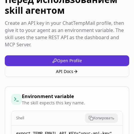
skill агентом
Create an API key in your ChatTempMail profile, then
give it to your agent as an environment variable. The
skill uses the same REST API as the dashboard and
MCP Server.
Open Profile
API Docs
Environment variable
The skill expects this key name.
Shell
Копировать
export TEMP_EMAIL_API_KEY="your-api-key"