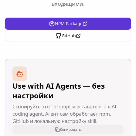
входящими.
NPM Package
GitHub
Use with AI Agents — без
настройки
Скопируйте этот prompt и вставьте его в AI
coding agent. Агент сам обработает npm,
GitHub и локальную настройку skill.
Копировать