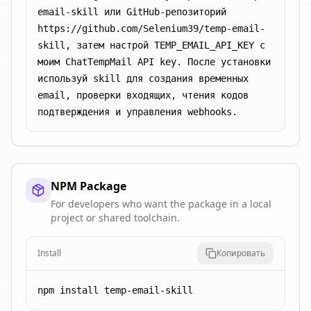
email-skill или GitHub-репозиторий 
https://github.com/Selenium39/temp-email-
skill, затем настрой TEMP_EMAIL_API_KEY с 
моим ChatTempMail API key. После установки 
используй skill для создания временных 
email, проверки входящих, чтения кодов 
подтверждения и управления webhooks.
NPM Package
For developers who want the package in a local
project or shared toolchain.
Install
Копировать
npm install temp-email-skill