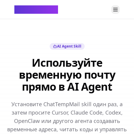
ChatTempMail
AI Agent Skill
Используйте
временную почту
прямо в AI Agent
Установите ChatTempMail skill один раз, а
затем просите Cursor, Claude Code, Codex,
OpenClaw или другого агента создавать
временные адреса, читать коды и управлять