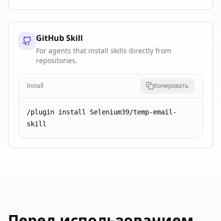
GitHub Skill
For agents that install skills directly from
repositories.
Install
Копировать
/plugin install Selenium39/temp-email-
skill
Перед использованием