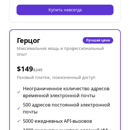
Купить навсегда
Герцог
Лучшая цена
Максимальная мощь и профессиональный
опыт
$149
$249
Разовый платёж, пожизненный доступ
Неограниченное количество адресов
✓
временной электронной почты
500 адресов постоянной электронной
✓
почты
✓
5000 ежедневных API-вызовов