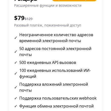
Расширенные функции и возможности
$79
$129
Разовый платёж, пожизненный доступ
Неограниченное количество адресов
✓
временной электронной почты
50 адресов постоянной электронной
✓
почты
✓
500 ежедневных API-вызовов
100 ежедневных использований ИИ-
✓
функций
Поддержка вложений электронной
✓
почты
✓
Поддержка пользовательских webhook
✓
Функция обмена электронной почтой