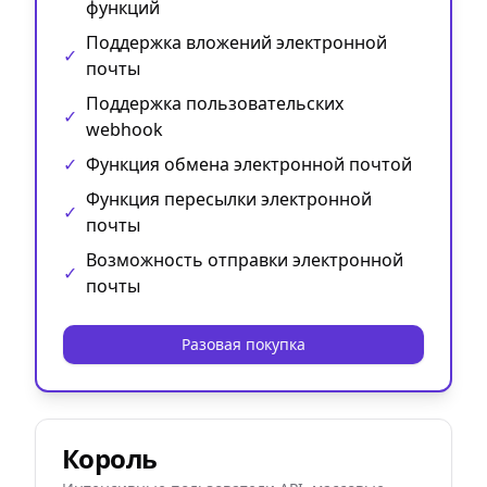
функций
Поддержка вложений электронной
✓
почты
Поддержка пользовательских
✓
webhook
✓
Функция обмена электронной почтой
Функция пересылки электронной
✓
почты
Возможность отправки электронной
✓
почты
Разовая покупка
Король