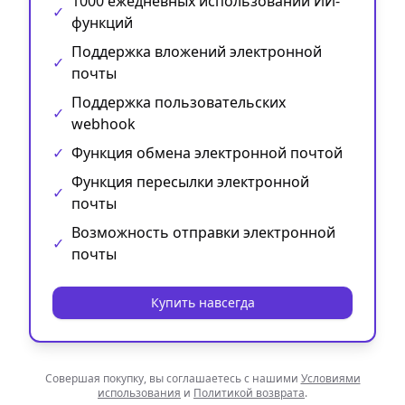
1000 ежедневных использований ИИ-
✓
функций
Поддержка вложений электронной
✓
почты
Поддержка пользовательских
✓
webhook
✓
Функция обмена электронной почтой
Функция пересылки электронной
✓
почты
Возможность отправки электронной
✓
почты
Купить навсегда
Совершая покупку, вы соглашаетесь с нашими
Условиями
использования
и
Политикой возврата
.