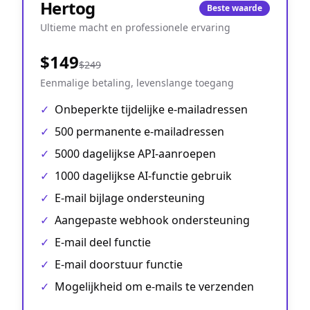
Hertog
Beste waarde
Ultieme macht en professionele ervaring
$149
$249
Eenmalige betaling, levenslange toegang
✓
Onbeperkte tijdelijke e-mailadressen
✓
500 permanente e-mailadressen
✓
5000 dagelijkse API-aanroepen
✓
1000 dagelijkse AI-functie gebruik
✓
E-mail bijlage ondersteuning
✓
Aangepaste webhook ondersteuning
✓
E-mail deel functie
✓
E-mail doorstuur functie
✓
Mogelijkheid om e-mails te verzenden