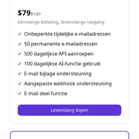
$79
$129
Eenmalige betaling, levenslange toegang
✓
Onbeperkte tijdelijke e-mailadressen
✓
50 permanente e-mailadressen
✓
500 dagelijkse API-aanroepen
✓
100 dagelijkse AI-functie gebruik
✓
E-mail bijlage ondersteuning
✓
Aangepaste webhook ondersteuning
✓
E-mail deel functie
Levenslang kopen