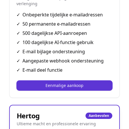
verlenging
✓
Onbeperkte tijdelijke e-mailadressen
✓
50 permanente e-mailadressen
✓
500 dagelijkse API-aanroepen
✓
100 dagelijkse AI-functie gebruik
✓
E-mail bijlage ondersteuning
✓
Aangepaste webhook ondersteuning
✓
E-mail deel functie
Eenmalige aankoop
Hertog
Aanbevolen
Ultieme macht en professionele ervaring