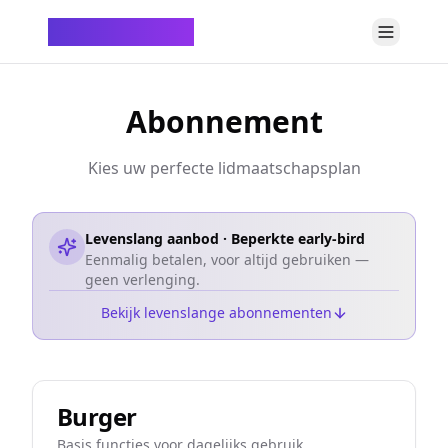
ChatTempMail
Abonnement
Kies uw perfecte lidmaatschapsplan
Levenslang aanbod · Beperkte early-bird
Eenmalig betalen, voor altijd gebruiken —
geen verlenging.
Bekijk levenslange abonnementen
Burger
Basis functies voor dagelijks gebruik