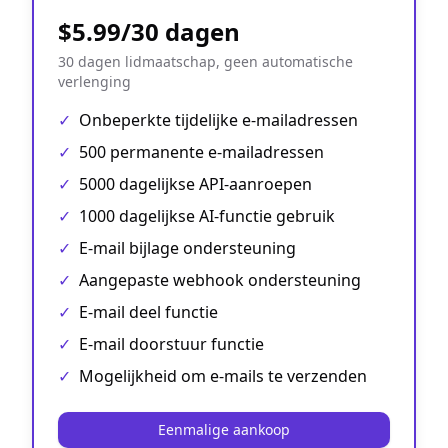
$5.99/30 dagen
30 dagen lidmaatschap, geen automatische
verlenging
✓
Onbeperkte tijdelijke e-mailadressen
✓
500 permanente e-mailadressen
✓
5000 dagelijkse API-aanroepen
✓
1000 dagelijkse AI-functie gebruik
✓
E-mail bijlage ondersteuning
✓
Aangepaste webhook ondersteuning
✓
E-mail deel functie
✓
E-mail doorstuur functie
✓
Mogelijkheid om e-mails te verzenden
Eenmalige aankoop