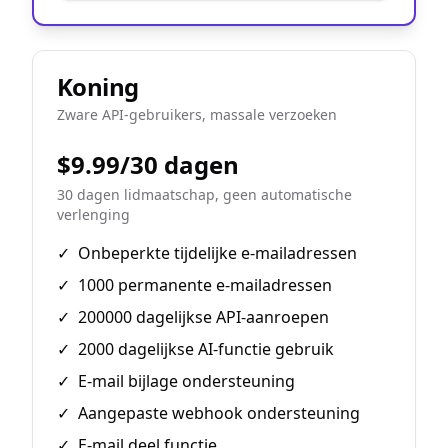
Koning
Zware API-gebruikers, massale verzoeken
$9.99/30 dagen
30 dagen lidmaatschap, geen automatische
verlenging
✓
Onbeperkte tijdelijke e-mailadressen
✓
1000 permanente e-mailadressen
✓
200000 dagelijkse API-aanroepen
✓
2000 dagelijkse AI-functie gebruik
✓
E-mail bijlage ondersteuning
✓
Aangepaste webhook ondersteuning
✓
E-mail deel functie