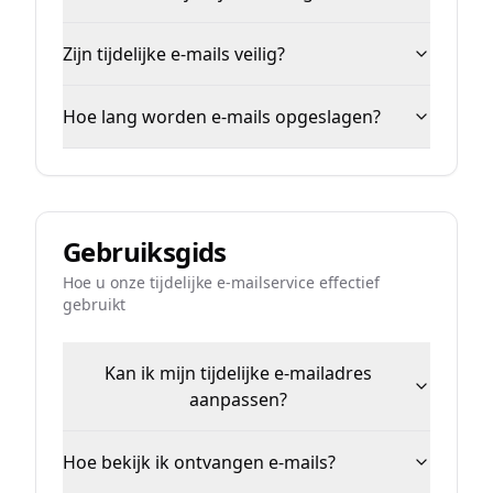
Zijn tijdelijke e-mails veilig?
Hoe lang worden e-mails opgeslagen?
Gebruiksgids
Hoe u onze tijdelijke e-mailservice effectief
gebruikt
Kan ik mijn tijdelijke e-mailadres
aanpassen?
Hoe bekijk ik ontvangen e-mails?