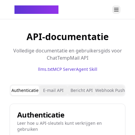
ChatTempMail
API-documentatie
Volledige documentatie en gebruikersgids voor
ChatTempMail API
llms.txt
MCP Server
Agent Skill
Authenticatie
E-mail API
Bericht API
Webhook Push
Authenticatie
Leer hoe u API-sleutels kunt verkrijgen en
gebruiken