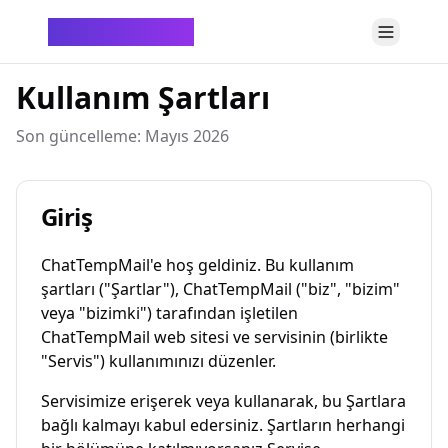
ChatTempMail
Kullanım Şartları
Son güncelleme: Mayıs 2026
Giriş
ChatTempMail'e hoş geldiniz. Bu kullanım
şartları ("Şartlar"), ChatTempMail ("biz", "bizim"
veya "bizimki") tarafından işletilen
ChatTempMail web sitesi ve servisinin (birlikte
"Servis") kullanımınızı düzenler.
Servisimize erişerek veya kullanarak, bu Şartlara
bağlı kalmayı kabul edersiniz. Şartların herhangi