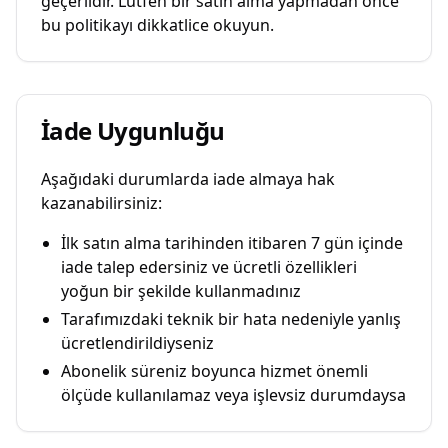
geçerlidir. Lütfen bir satın alma yapmadan önce
bu politikayı dikkatlice okuyun.
İade Uygunluğu
Aşağıdaki durumlarda iade almaya hak
kazanabilirsiniz:
İlk satın alma tarihinden itibaren 7 gün içinde
iade talep edersiniz ve ücretli özellikleri
yoğun bir şekilde kullanmadınız
Tarafımızdaki teknik bir hata nedeniyle yanlış
ücretlendirildiyseniz
Abonelik süreniz boyunca hizmet önemli
ölçüde kullanılamaz veya işlevsiz durumdaysa