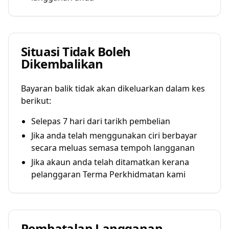
Situasi Tidak Boleh
Dikembalikan
Bayaran balik tidak akan dikeluarkan dalam kes
berikut:
Selepas 7 hari dari tarikh pembelian
Jika anda telah menggunakan ciri berbayar
secara meluas semasa tempoh langganan
Jika akaun anda telah ditamatkan kerana
pelanggaran Terma Perkhidmatan kami
Pembatalan Langganan