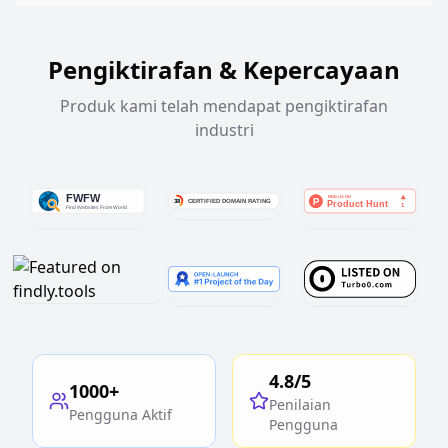
Pengiktirafan & Kepercayaan
Produk kami telah mendapat pengiktirafan
industri
4.8/5
1000+
Penilaian
Pengguna Aktif
Pengguna