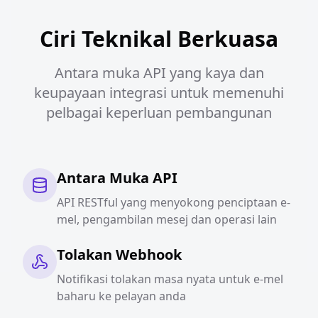
Ciri Teknikal Berkuasa
Antara muka API yang kaya dan
keupayaan integrasi untuk memenuhi
pelbagai keperluan pembangunan
Antara Muka API
API RESTful yang menyokong penciptaan e-
mel, pengambilan mesej dan operasi lain
Tolakan Webhook
Notifikasi tolakan masa nyata untuk e-mel
baharu ke pelayan anda