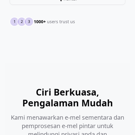
1000+
users trust us
1
2
3
Ciri Berkuasa,
Pengalaman Mudah
Kami menawarkan e-mel sementara dan
pemprosesan e-mel pintar untuk
melindungi privasi anda dan