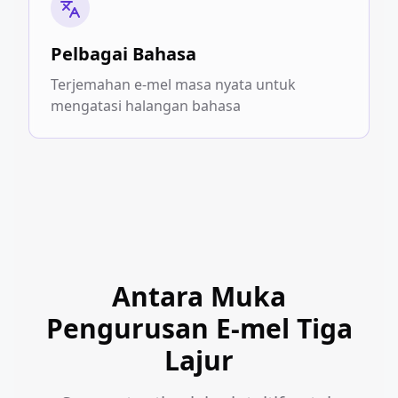
Pelbagai Bahasa
Terjemahan e-mel masa nyata untuk
mengatasi halangan bahasa
Antara Muka
Pengurusan E-mel Tiga
Lajur