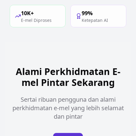
10K+
99%
E-mel Diproses
Ketepatan AI
Alami Perkhidmatan E-
mel Pintar Sekarang
Sertai ribuan pengguna dan alami
perkhidmatan e-mel yang lebih selamat
dan pintar