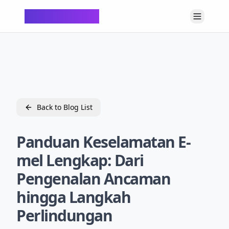
ChatTempMail
Back to Blog List
Panduan Keselamatan E-
mel Lengkap: Dari
Pengenalan Ancaman
hingga Langkah
Perlindungan