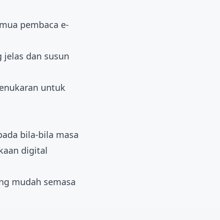
semua pembaca e-
 jelas dan susun
enukaran untuk
pada bila-bila masa
aan digital
ang mudah semasa