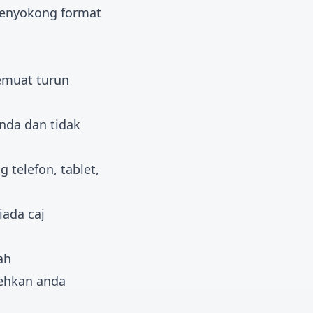
menyokong format
emuat turun
nda dan tidak
 telefon, tablet,
iada caj
ah
hkan anda