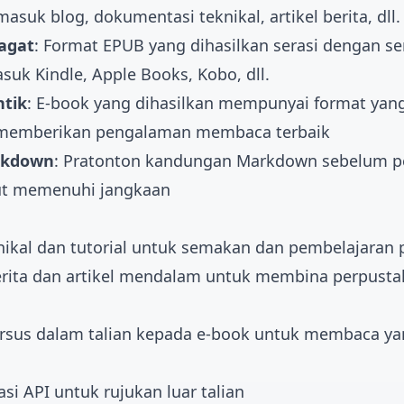
asuk blog, dokumentasi teknikal, artikel berita, dll.
jagat
: Format EPUB yang dihasilkan serasi dengan 
uk Kindle, Apple Books, Kobo, dll.
tik
: E-book yang dihasilkan mempunyai format yang
, memberikan pengalaman membaca terbaik
rkdown
: Pratonton kandungan Markdown sebelum p
t memenuhi jangkaan
nikal dan tutorial untuk semakan dan pembelajaran 
rita dan artikel mendalam untuk membina perpustak
rsus dalam talian kepada e-book untuk membaca y
i API untuk rujukan luar talian