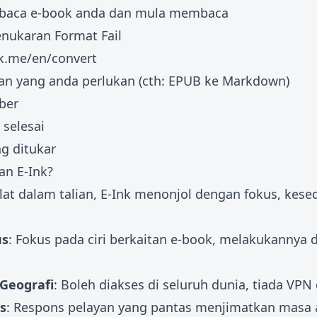
baca e-book anda dan mula membaca
nukaran Format Fail
nk.me/en/convert
aran yang anda perlukan (cth: EPUB ke Markdown)
ber
selesai
ng ditukar
n E-Ink?
lat dalam talian, E-Ink menonjol dengan fokus, kes
us
: Fokus pada ciri berkaitan e-book, melakukannya 
 Geografi
: Boleh diakses di seluruh dunia, tiada VPN
s
: Respons pelayan yang pantas menjimatkan masa