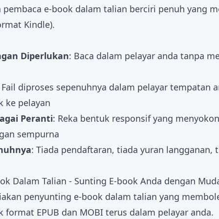
n
pembaca e-book dalam talian
berciri penuh yang 
rmat Kindle).
ngan Diperlukan
: Baca dalam pelayar anda tanpa m
: Fail diproses sepenuhnya dalam pelayar tempatan a
k ke pelayan
agai Peranti
: Reka bentuk responsif yang menyokong
ngan sempurna
nuhnya
: Tiada pendaftaran, tiada yuran langganan, t
ook Dalam Talian - Sunting E-book Anda dengan Mud
diakan
penyunting e-book dalam talian
yang membole
 format EPUB dan MOBI terus dalam pelayar anda.