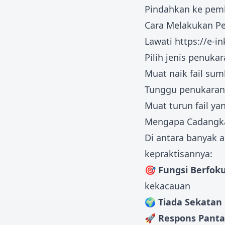
Pindahkan ke pem
Cara Melakukan Pe
Lawati
https://e-i
Pilih jenis penuk
Muat naik fail sum
Tunggu penukaran 
Muat turun fail ya
Mengapa Cadangka
Di antara banyak a
kepraktisannya:
🎯 Fungsi Berfok
kekacauan
🌍 Tiada Sekatan
🚀 Respons Panta