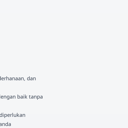
ederhanaan, dan
dengan baik tanpa
 diperlukan
 anda