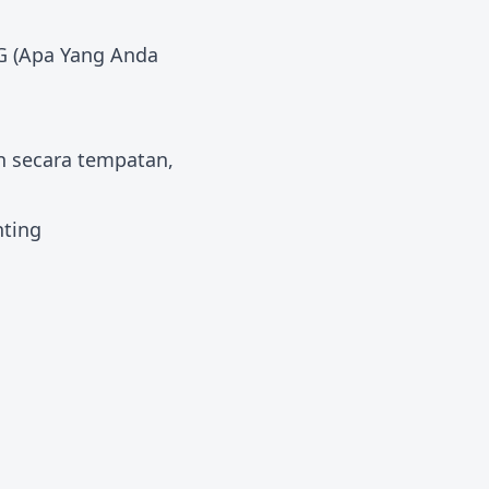
 (Apa Yang Anda
n secara tempatan,
nting