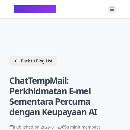
ChatTempMail
Back to Blog List
ChatTempMail:
Perkhidmatan E-mel
Sementara Percuma
dengan Keupayaan AI
Published on
2025-01-29
8 minit membaca