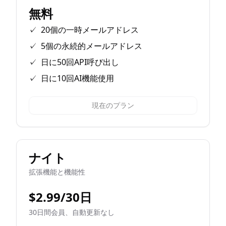
無料
✓
20個の一時メールアドレス
✓
5個の永続的メールアドレス
✓
日に50回API呼び出し
✓
日に10回AI機能使用
現在のプラン
ナイト
拡張機能と機能性
$2.99/30日
30日間会員、自動更新なし