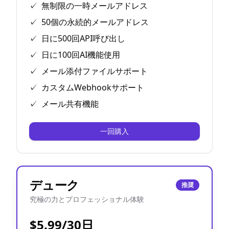
✓
無制限の一時メールアドレス
✓
50個の永続的メールアドレス
✓
日に500回API呼び出し
✓
日に100回AI機能使用
✓
メール添付ファイルサポート
✓
カスタムWebhookサポート
✓
メール共有機能
一回購入
デューク
推奨
究極の力とプロフェッショナル体験
$5.99/30日