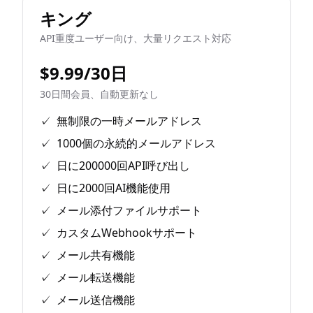
キング
API重度ユーザー向け、大量リクエスト対応
$9.99/30日
30日間会員、自動更新なし
✓
無制限の一時メールアドレス
✓
1000個の永続的メールアドレス
✓
日に200000回API呼び出し
✓
日に2000回AI機能使用
✓
メール添付ファイルサポート
✓
カスタムWebhookサポート
✓
メール共有機能
✓
メール転送機能
✓
メール送信機能