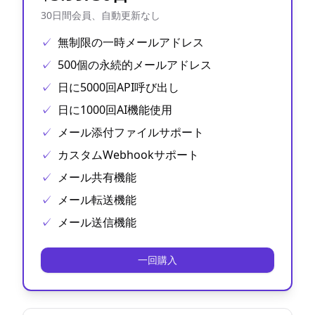
30日間会員、自動更新なし
✓
無制限の一時メールアドレス
✓
500個の永続的メールアドレス
✓
日に5000回API呼び出し
✓
日に1000回AI機能使用
✓
メール添付ファイルサポート
✓
カスタムWebhookサポート
✓
メール共有機能
✓
メール転送機能
✓
メール送信機能
一回購入