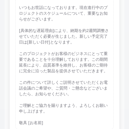
いつもお世話になっております。現在進行中のプ
ロジェクトのスケジュールについて、重要なお知
らせがございます。
[具体的な遅延理由]により、納期を約2週間調整さ
せていただく必要が生じました。新しい予定完了
日は[新しい日付]となります。
このプロジェクトがお客様のビジネスにとって重
要であることを十分理解しております。この期間
延長により、品質基準を維持し、お客様のご期待
に完全に沿った製品を提供させていただきます。
この件について詳しくご説明させていただくお電
話会議のご希望や、ご質問・ご懸念などございま
したら、お知らせください。
ご理解とご協力を賜りますよう、よろしくお願い
申し上げます。
敬具 [お名前]