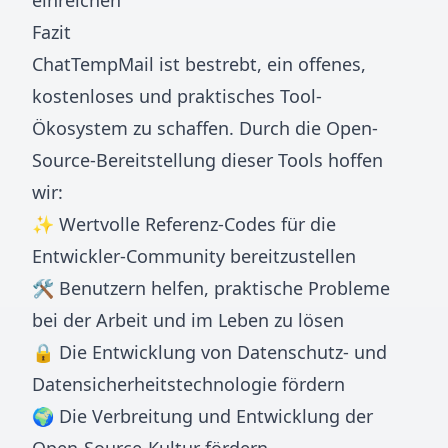
einreichen
Fazit
ChatTempMail ist bestrebt, ein offenes,
kostenloses und praktisches Tool-
Ökosystem zu schaffen. Durch die Open-
Source-Bereitstellung dieser Tools hoffen
wir:
✨ Wertvolle Referenz-Codes für die
Entwickler-Community bereitzustellen
🛠️ Benutzern helfen, praktische Probleme
bei der Arbeit und im Leben zu lösen
🔒 Die Entwicklung von Datenschutz- und
Datensicherheitstechnologie fördern
🌍 Die Verbreitung und Entwicklung der