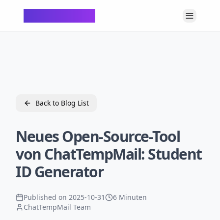
ChatTempMail
Back to Blog List
Neues Open-Source-Tool
von ChatTempMail: Student
ID Generator
Published on
2025-10-31
6 Minuten
ChatTempMail Team