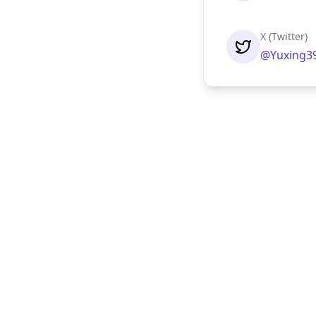
X (Twitter)
@Yuxing3