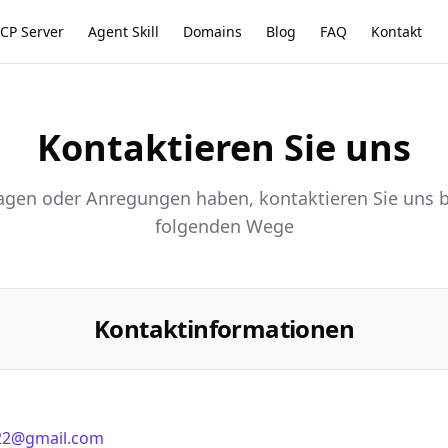
CP Server
Agent Skill
Domains
Blog
FAQ
Kontakt
Kontaktieren Sie uns
agen oder Anregungen haben, kontaktieren Sie uns bi
folgenden Wege
Kontaktinformationen
22@gmail.com