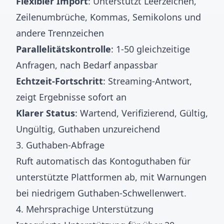
Flexibler Import
: Unterstützt Leerzeichen,
Zeilenumbrüche, Kommas, Semikolons und
andere Trennzeichen
Parallelitätskontrolle
: 1-50 gleichzeitige
Anfragen, nach Bedarf anpassbar
Echtzeit-Fortschritt
: Streaming-Antwort,
zeigt Ergebnisse sofort an
Klarer Status
: Wartend, Verifizierend, Gültig,
Ungültig, Guthaben unzureichend
3. Guthaben-Abfrage
Ruft automatisch das Kontoguthaben für
unterstützte Plattformen ab, mit Warnungen
bei niedrigem Guthaben-Schwellenwert.
4. Mehrsprachige Unterstützung