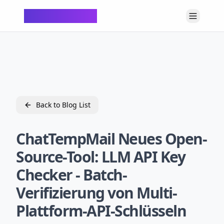
ChatTempMail
Back to Blog List
ChatTempMail Neues Open-
Source-Tool: LLM API Key
Checker - Batch-
Verifizierung von Multi-
Plattform-API-Schlüsseln