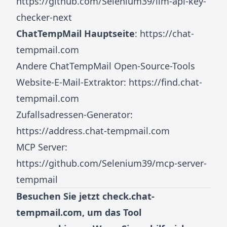
https://github.com/Selenium39/llm-api-key-
checker-next
ChatTempMail Hauptseite
:
https://chat-
tempmail.com
Andere ChatTempMail Open-Source-Tools
Website-E-Mail-Extraktor:
https://find.chat-
tempmail.com
Zufallsadressen-Generator:
https://address.chat-tempmail.com
MCP Server:
https://github.com/Selenium39/mcp-server-
tempmail
Besuchen Sie jetzt
check.chat-
tempmail.com
, um das Tool