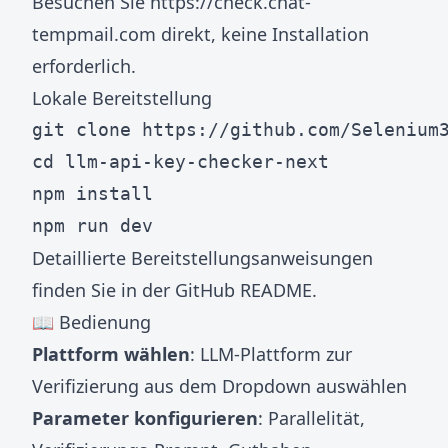
Besuchen Sie
https://check.chat-
tempmail.com
direkt, keine Installation
erforderlich.
Lokale Bereitstellung
git clone https://github.com/Selenium3
cd llm-api-key-checker-next

npm install

Detaillierte Bereitstellungsanweisungen
finden Sie in der
GitHub README
.
📖 Bedienung
Plattform wählen
: LLM-Plattform zur
Verifizierung aus dem Dropdown auswählen
Parameter konfigurieren
: Parallelität,