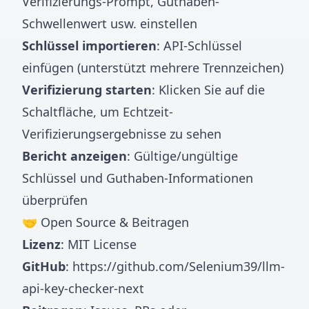
Verifizierungs-Prompt, Guthaben-
Schwellenwert usw. einstellen
Schlüssel importieren
: API-Schlüssel
einfügen (unterstützt mehrere Trennzeichen)
Verifizierung starten
: Klicken Sie auf die
Schaltfläche, um Echtzeit-
Verifizierungsergebnisse zu sehen
Bericht anzeigen
: Gültige/ungültige
Schlüssel und Guthaben-Informationen
überprüfen
🤝 Open Source & Beitragen
Lizenz
: MIT License
GitHub
:
https://github.com/Selenium39/llm-
api-key-checker-next