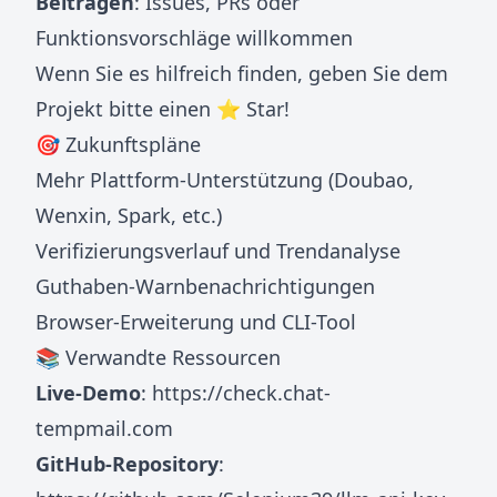
Beitragen
: Issues, PRs oder
Funktionsvorschläge willkommen
Wenn Sie es hilfreich finden, geben Sie dem
Projekt bitte einen ⭐ Star!
🎯 Zukunftspläne
Mehr Plattform-Unterstützung (Doubao,
Wenxin, Spark, etc.)
Verifizierungsverlauf und Trendanalyse
Guthaben-Warnbenachrichtigungen
Browser-Erweiterung und CLI-Tool
📚 Verwandte Ressourcen
Live-Demo
:
https://check.chat-
tempmail.com
GitHub-Repository
: