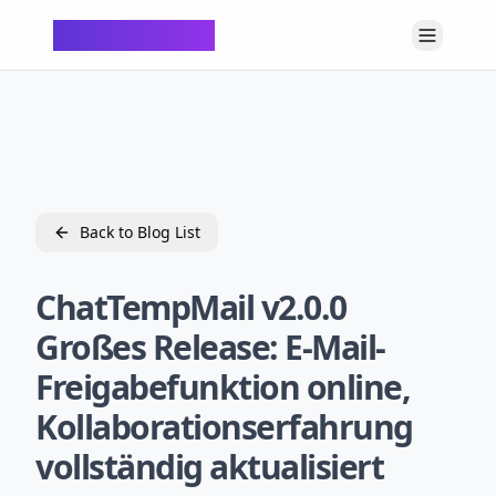
ChatTempMail
Back to Blog List
ChatTempMail v2.0.0
Großes Release: E-Mail-
Freigabefunktion online,
Kollaborationserfahrung
vollständig aktualisiert