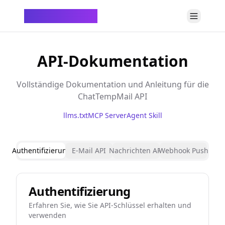
ChatTempMail
API-Dokumentation
Vollständige Dokumentation und Anleitung für die
ChatTempMail API
llms.txt
MCP Server
Agent Skill
Authentifizierung
E-Mail API
Nachrichten API
Webhook Push
Authentifizierung
Erfahren Sie, wie Sie API-Schlüssel erhalten und
verwenden