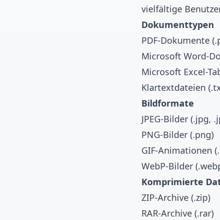
vielfältige Benutze
Dokumenttypen
PDF-Dokumente (.p
Microsoft Word-Do
Microsoft Excel-Tabe
Klartextdateien (.tx
Bildformate
JPEG-Bilder (.jpg, .
PNG-Bilder (.png)
GIF-Animationen (.
WebP-Bilder (.web
Komprimierte Da
ZIP-Archive (.zip)
RAR-Archive (.rar)