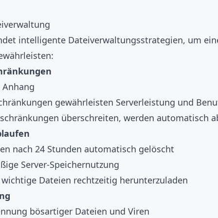
teiverwaltung
et intelligente Dateiverwaltungsstrategien, um ein
ewährleisten:
hränkungen
o Anhang
ränkungen gewährleisten Serverleistung und Benu
Beschränkungen überschreiten, werden automatisch a
blaufen
en nach 24 Stunden automatisch gelöscht
ßige Server-Speichernutzung
 wichtige Dateien rechtzeitig herunterzuladen
ing
nnung bösartiger Dateien und Viren