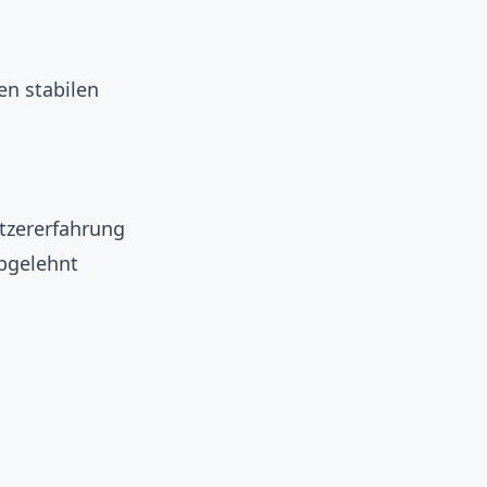
en stabilen
tzererfahrung
bgelehnt