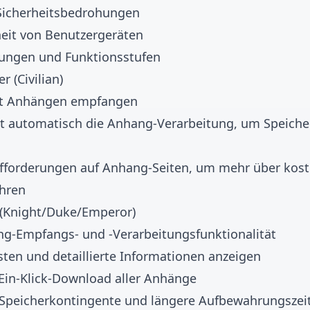
e Sicherheitsbedrohungen
heit von Benutzergeräten
ungen und Funktionsstufen
 (Civilian)
it Anhängen empfangen
t automatisch die Anhang-Verarbeitung, um Speiche
forderungen auf Anhang-Seiten, um mehr über koste
ahren
 (Knight/Duke/Emperor)
ng-Empfangs- und -Verarbeitungsfunktionalität
ten und detaillierte Informationen anzeigen
Ein-Klick-Download aller Anhänge
Speicherkontingente und längere Aufbewahrungszei