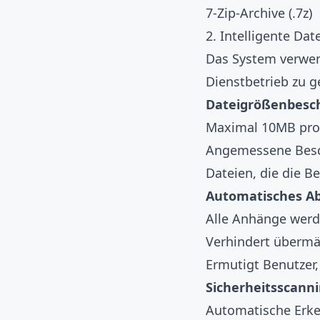
7-Zip-Archive (.7z)
2. Intelligente Da
Das System verwend
Dienstbetrieb zu g
Dateigrößenbesc
Maximal 10MB pr
Angemessene Besch
Dateien, die die 
Automatisches A
Alle Anhänge werd
Verhindert übermä
Ermutigt Benutzer,
Sicherheitsscann
Automatische Erke