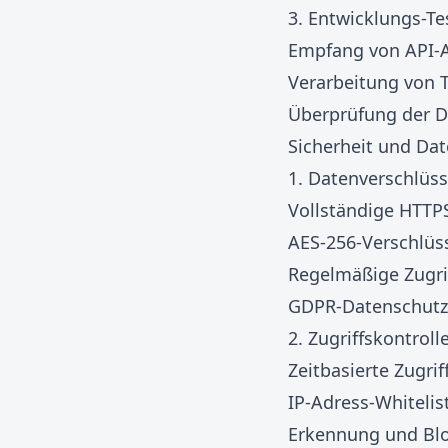
3. Entwicklungs-Te
Empfang von API-
Verarbeitung von 
Überprüfung der D
Sicherheit und Da
1. Datenverschlüs
Vollständige HTTP
AES-256-Verschlüs
Regelmäßige Zugri
GDPR-Datenschutz
2. Zugriffskontroll
Zeitbasierte Zugr
IP-Adress-Whiteli
Erkennung und Blo