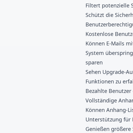
Filtert potenziell
Schützt die Sicher
Benutzerberechtig
Kostenlose Benutzer
Können E-Mails m
System überspring
sparen
Sehen Upgrade-Auf
Funktionen zu erf
Bezahlte Benutzer
Vollständige Anha
Können Anhang-Lis
Unterstützung für 
Genießen größere 