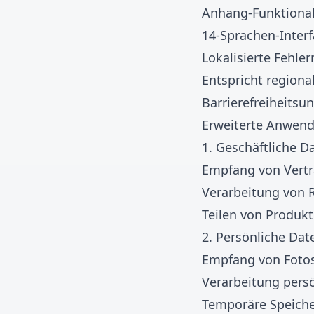
Anhang-Funktionali
14-Sprachen-Inter
Lokalisierte Fehl
Entspricht region
Barrierefreiheitsu
Erweiterte Anwen
1. Geschäftliche D
Empfang von Vert
Verarbeitung von 
Teilen von Produk
2. Persönliche Dat
Empfang von Fotos
Verarbeitung pers
Temporäre Speiche