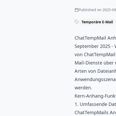
Published on
2025-09
Temporäre E-Mail
ChatTempMail Anhan
September 2025 - W
von ChatTempMail 
Mail-Dienste über 
Arten von Dateian
Anwendungsszenari
werden.
Kern-Anhang-Funk
1. Umfassende Dat
ChatTempMails Anh