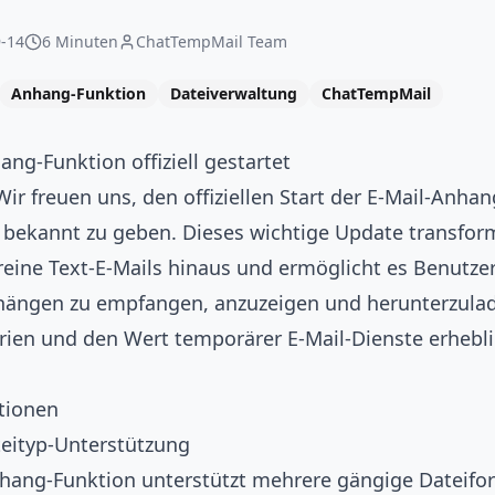
-14
6 Minuten
ChatTempMail Team
Anhang-Funktion
Dateiverwaltung
ChatTempMail
g-Funktion offiziell gestartet
ir freuen uns, den offiziellen Start der E-Mail-Anha
bekannt zu geben. Dieses wichtige Update transform
reine Text-E-Mails hinaus und ermöglicht es Benutze
hängen zu empfangen, anzuzeigen und herunterzula
en und den Wert temporärer E-Mail-Dienste erhebli
tionen
eityp-Unterstützung
ang-Funktion unterstützt mehrere gängige Dateifo