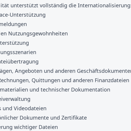
tät unterstützt vollständig die Internationalisierung
face-Unterstützung
ermeldungen
alen Nutzungsgewohnheiten
nterstützung
dungsszenarien
ateiübertragung
rägen, Angeboten und anderen Geschäftsdokumente
Rechnungen, Quittungen und anderen Finanzdateien
tmaterialien und technischer Dokumentation
eiverwaltung
 und Videodateien
önlicher Dokumente und Zertifikate
rung wichtiger Dateien