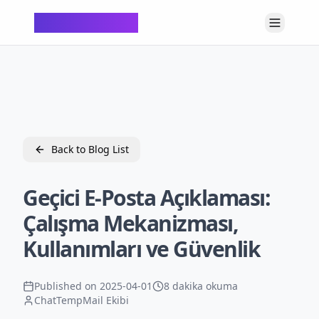
ChatTempMail
Back to Blog List
Geçici E-Posta Açıklaması:
Çalışma Mekanizması,
Kullanımları ve Güvenlik
Published on
2025-04-01
8 dakika okuma
ChatTempMail Ekibi