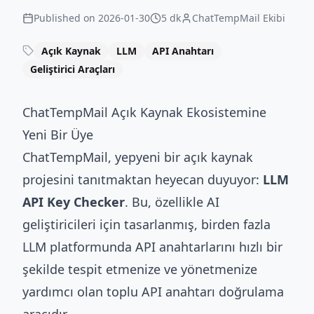
Published on
2026-01-30
5 dk
ChatTempMail Ekibi
Açık Kaynak
LLM
API Anahtarı
Geliştirici Araçları
ChatTempMail Açık Kaynak Ekosistemine
Yeni Bir Üye
ChatTempMail, yepyeni bir açık kaynak
projesini tanıtmaktan heyecan duyuyor:
LLM
API Key Checker
. Bu, özellikle AI
geliştiricileri için tasarlanmış, birden fazla
LLM platformunda API anahtarlarını hızlı bir
şekilde tespit etmenize ve yönetmenize
yardımcı olan toplu API anahtarı doğrulama