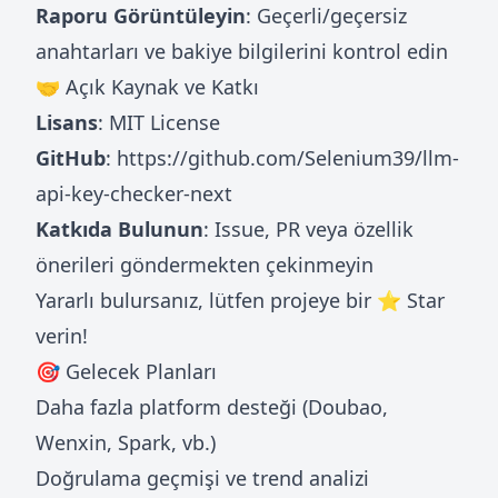
Raporu Görüntüleyin
: Geçerli/geçersiz
anahtarları ve bakiye bilgilerini kontrol edin
🤝 Açık Kaynak ve Katkı
Lisans
: MIT License
GitHub
:
https://github.com/Selenium39/llm-
api-key-checker-next
Katkıda Bulunun
: Issue, PR veya özellik
önerileri göndermekten çekinmeyin
Yararlı bulursanız, lütfen projeye bir ⭐ Star
verin!
🎯 Gelecek Planları
Daha fazla platform desteği (Doubao,
Wenxin, Spark, vb.)
Doğrulama geçmişi ve trend analizi