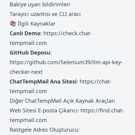
Bakiye uyarı bildirimleri
Tarayıcı uzantısı ve CLI aracı
📚 İlgili Kaynaklar
Canlı Demo
:
https://check.chat-
tempmail.com
GitHub Deposu
:
https://github.com/Selenium39/llm-api-key-
checker-next
ChatTempMail Ana Sitesi
:
https://chat-
tempmail.com
Diğer ChatTempMail Açık Kaynak Araçları
Web Sitesi E-posta Çıkarıcı:
https://find.chat-
tempmail.com
Rastgele Adres Oluşturucu: