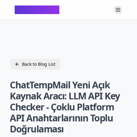
ChatTempMail
Back to Blog List
ChatTempMail Yeni Açık
Kaynak Aracı: LLM API Key
Checker - Çoklu Platform
API Anahtarlarının Toplu
Doğrulaması