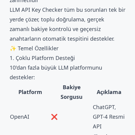
zahmetlidir
LLM API Key Checker tüm bu sorunları tek bir
yerde çözer, toplu doğrulama, gerçek
zamanlı bakiye kontrolü ve geçersiz
anahtarların otomatik tespitini destekler.
✨ Temel Özellikler
1. Çoklu Platform Desteği
10'dan fazla büyük LLM platformunu
destekler:
Bakiye
Platform
Açıklama
Sorgusu
ChatGPT,
OpenAI
❌
GPT-4 Resmi
API