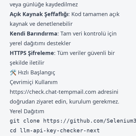
veya günlüğe kaydedilmez
Açık Kaynak Şeffaflığı
: Kod tamamen açık
kaynak ve denetlenebilir
Kendi Barındırma
: Tam veri kontrolü için
yerel dağıtımı destekler
HTTPS Şifreleme
: Tüm veriler güvenli bir
şekilde iletilir
🛠️ Hızlı Başlangıç
Çevrimiçi Kullanım
https://check.chat-tempmail.com
adresini
doğrudan ziyaret edin, kurulum gerekmez.
Yerel Dağıtım
git clone https://github.com/Selenium3
cd llm-api-key-checker-next
