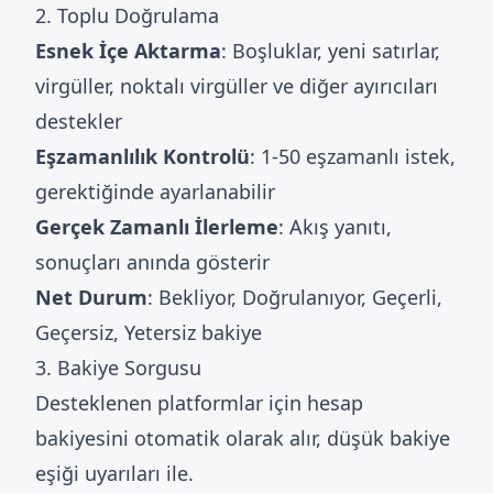
2. Toplu Doğrulama
Esnek İçe Aktarma
: Boşluklar, yeni satırlar,
virgüller, noktalı virgüller ve diğer ayırıcıları
destekler
Eşzamanlılık Kontrolü
: 1-50 eşzamanlı istek,
gerektiğinde ayarlanabilir
Gerçek Zamanlı İlerleme
: Akış yanıtı,
sonuçları anında gösterir
Net Durum
: Bekliyor, Doğrulanıyor, Geçerli,
Geçersiz, Yetersiz bakiye
3. Bakiye Sorgusu
Desteklenen platformlar için hesap
bakiyesini otomatik olarak alır, düşük bakiye
eşiği uyarıları ile.