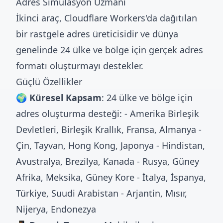
Adres Simülasyon Uzmanı
İkinci araç, Cloudflare Workers'da dağıtılan
bir rastgele adres üreticisidir ve dünya
genelinde 24 ülke ve bölge için gerçek adres
formatı oluşturmayı destekler.
Güçlü Özellikler
🌍 Küresel Kapsam
: 24 ülke ve bölge için
adres oluşturma desteği: - Amerika Birleşik
Devletleri, Birleşik Krallık, Fransa, Almanya -
Çin, Tayvan, Hong Kong, Japonya - Hindistan,
Avustralya, Brezilya, Kanada - Rusya, Güney
Afrika, Meksika, Güney Kore - İtalya, İspanya,
Türkiye, Suudi Arabistan - Arjantin, Mısır,
Nijerya, Endonezya