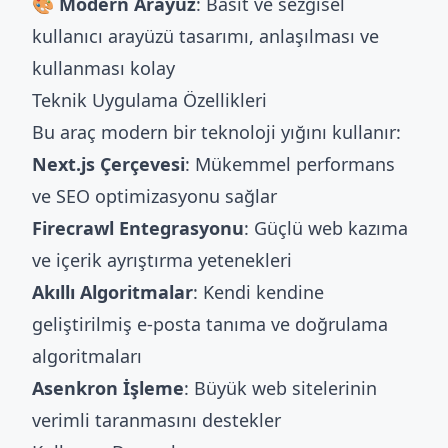
🎨 Modern Arayüz
: Basit ve sezgisel
kullanıcı arayüzü tasarımı, anlaşılması ve
kullanması kolay
Teknik Uygulama Özellikleri
Bu araç modern bir teknoloji yığını kullanır:
Next.js Çerçevesi
: Mükemmel performans
ve SEO optimizasyonu sağlar
Firecrawl Entegrasyonu
: Güçlü web kazıma
ve içerik ayrıştırma yetenekleri
Akıllı Algoritmalar
: Kendi kendine
geliştirilmiş e-posta tanıma ve doğrulama
algoritmaları
Asenkron İşleme
: Büyük web sitelerinin
verimli taranmasını destekler