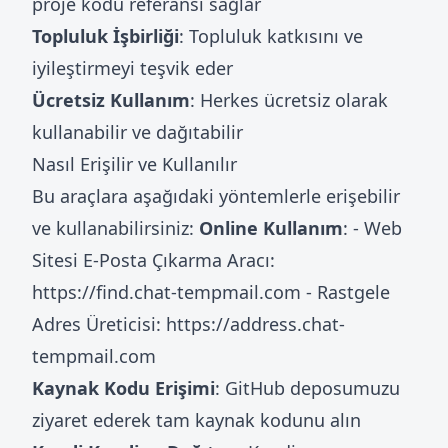
proje kodu referansı sağlar
Topluluk İşbirliği
: Topluluk katkısını ve
iyileştirmeyi teşvik eder
Ücretsiz Kullanım
: Herkes ücretsiz olarak
kullanabilir ve dağıtabilir
Nasıl Erişilir ve Kullanılır
Bu araçlara aşağıdaki yöntemlerle erişebilir
ve kullanabilirsiniz:
Online Kullanım
: - Web
Sitesi E-Posta Çıkarma Aracı:
https://find.chat-tempmail.com
- Rastgele
Adres Üreticisi:
https://address.chat-
tempmail.com
Kaynak Kodu Erişimi
: GitHub deposumuzu
ziyaret ederek tam kaynak kodunu alın