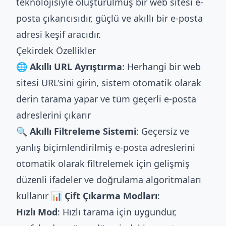
teknolojisiyle oluşturulmuş bir web sitesi e-
posta çıkarıcısıdır, güçlü ve akıllı bir e-posta
adresi keşif aracıdır.
Çekirdek Özellikler
🌐 Akıllı URL Ayrıştırma
: Herhangi bir web
sitesi URL'sini girin, sistem otomatik olarak
derin tarama yapar ve tüm geçerli e-posta
adreslerini çıkarır
🔍 Akıllı Filtreleme Sistemi
: Geçersiz ve
yanlış biçimlendirilmiş e-posta adreslerini
otomatik olarak filtrelemek için gelişmiş
düzenli ifadeler ve doğrulama algoritmaları
kullanır
📊 Çift Çıkarma Modları
:
Hızlı Mod
: Hızlı tarama için uygundur,