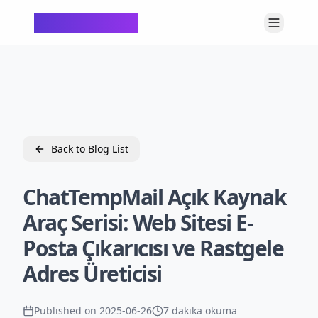
ChatTempMail
Back to Blog List
ChatTempMail Açık Kaynak
Araç Serisi: Web Sitesi E-
Posta Çıkarıcısı ve Rastgele
Adres Üreticisi
Published on
2025-06-26
7 dakika okuma