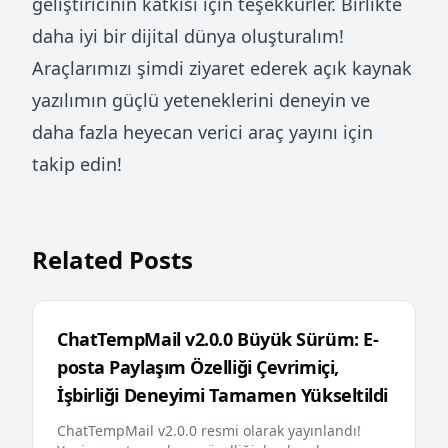
geliştiricinin katkısı için teşekkürler. Birlikte
daha iyi bir dijital dünya oluşturalım!
Araçlarımızı şimdi ziyaret ederek açık kaynak
yazılımın güçlü yeteneklerini deneyin ve
daha fazla heyecan verici araç yayını için
takip edin!
Related Posts
ChatTempMail v2.0.0 Büyük Sürüm: E-
posta Paylaşım Özelliği Çevrimiçi,
İşbirliği Deneyimi Tamamen Yükseltildi
ChatTempMail v2.0.0 resmi olarak yayınlandı!