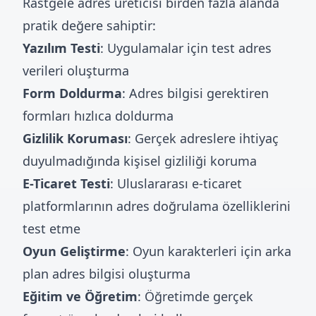
Rastgele adres üreticisi birden fazla alanda
pratik değere sahiptir:
Yazılım Testi
: Uygulamalar için test adres
verileri oluşturma
Form Doldurma
: Adres bilgisi gerektiren
formları hızlıca doldurma
Gizlilik Koruması
: Gerçek adreslere ihtiyaç
duyulmadığında kişisel gizliliği koruma
E-Ticaret Testi
: Uluslararası e-ticaret
platformlarının adres doğrulama özelliklerini
test etme
Oyun Geliştirme
: Oyun karakterleri için arka
plan adres bilgisi oluşturma
Eğitim ve Öğretim
: Öğretimde gerçek