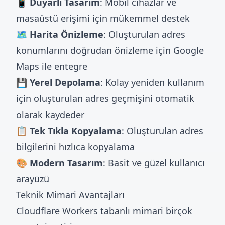
📱 Duyarlı Tasarım
: Mobil cihazlar ve
masaüstü erişimi için mükemmel destek
🗺️ Harita Önizleme
: Oluşturulan adres
konumlarını doğrudan önizleme için Google
Maps ile entegre
💾 Yerel Depolama
: Kolay yeniden kullanım
için oluşturulan adres geçmişini otomatik
olarak kaydeder
📋 Tek Tıkla Kopyalama
: Oluşturulan adres
bilgilerini hızlıca kopyalama
🎨 Modern Tasarım
: Basit ve güzel kullanıcı
arayüzü
Teknik Mimari Avantajları
Cloudflare Workers tabanlı mimari birçok