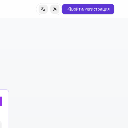
Войти/Регистрация
Переключить язык
Переключить тему