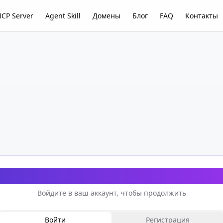
CP Server
Agent Skill
Домены
Блог
FAQ
Контакты
Добро пожаловать обратно
Войдите в ваш аккаунт, чтобы продолжить
Войти
Регистрация