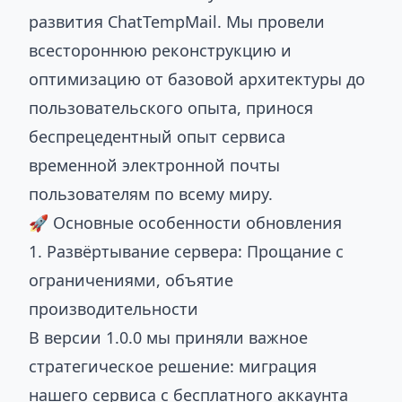
развития ChatTempMail. Мы провели
всестороннюю реконструкцию и
оптимизацию от базовой архитектуры до
пользовательского опыта, принося
беспрецедентный опыт сервиса
временной электронной почты
пользователям по всему миру.
🚀 Основные особенности обновления
1. Развёртывание сервера: Прощание с
ограничениями, объятие
производительности
В версии 1.0.0 мы приняли важное
стратегическое решение: миграция
нашего сервиса с бесплатного аккаунта