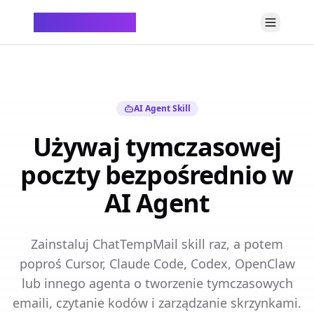
ChatTempMail
AI Agent Skill
Używaj tymczasowej
poczty bezpośrednio w
AI Agent
Zainstaluj ChatTempMail skill raz, a potem
poproś Cursor, Claude Code, Codex, OpenClaw
lub innego agenta o tworzenie tymczasowych
emaili, czytanie kodów i zarządzanie skrzynkami.