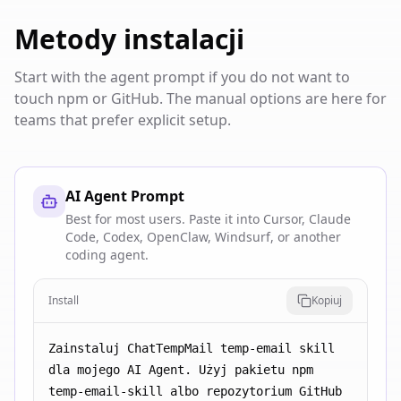
Metody instalacji
Start with the agent prompt if you do not want to
touch npm or GitHub. The manual options are here for
teams that prefer explicit setup.
AI Agent Prompt
Best for most users. Paste it into Cursor, Claude
Code, Codex, OpenClaw, Windsurf, or another
coding agent.
Install
Kopiuj
Zainstaluj ChatTempMail temp-email skill 
dla mojego AI Agent. Użyj pakietu npm 
temp-email-skill albo repozytorium GitHub 