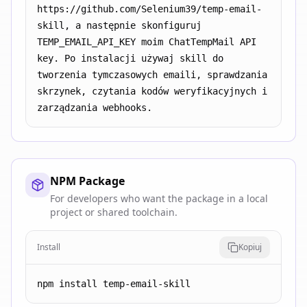
https://github.com/Selenium39/temp-email-
skill, a następnie skonfiguruj 
TEMP_EMAIL_API_KEY moim ChatTempMail API 
key. Po instalacji używaj skill do 
tworzenia tymczasowych emaili, sprawdzania 
skrzynek, czytania kodów weryfikacyjnych i 
zarządzania webhooks.
NPM Package
For developers who want the package in a local
project or shared toolchain.
Install
Kopiuj
npm install temp-email-skill