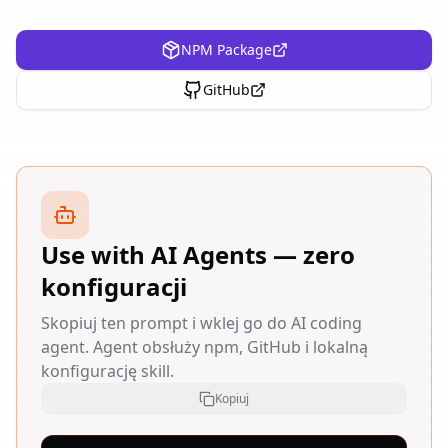
NPM Package
GitHub
Use with AI Agents — zero
konfiguracji
Skopiuj ten prompt i wklej go do AI coding
agent. Agent obsłuży npm, GitHub i lokalną
konfigurację skill.
Kopiuj