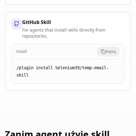
GitHub Skill
For agents that install skills directly from
repositories.
Install
Kopiuj
/plugin install Selenium39/temp-email-
skill
Zanim agent użyje skill