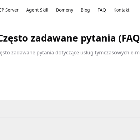
P Server
Agent Skill
Domeny
Blog
FAQ
Kontakt
Często zadawane pytania (FAQ
ęsto zadawane pytania dotyczące usług tymczasowych e-ma