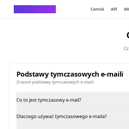
ChatTempMail
Cennik
API
MC
Cz
Podstawy tymczasowych e-maili
Zrozum podstawy tymczasowych e-maili
Co to jest tymczasowy e-mail?
Dlaczego używać tymczasowego e-maila?