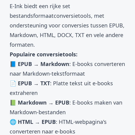
E-Ink biedt een rijke set
bestandsformaatconversietools
, met
ondersteuning voor conversies tussen EPUB,
Markdown, HTML, DOCX, TXT en vele andere
formaten.
Populaire conversietools:
📘 EPUB → Markdown
: E-books converteren
naar Markdown-tekstformaat
📄 EPUB → TXT
: Platte tekst uit e-books
extraheren
📗 Markdown → EPUB
: E-books maken van
Markdown-bestanden
🌐 HTML → EPUB
: HTML-webpagina's
converteren naar e-books