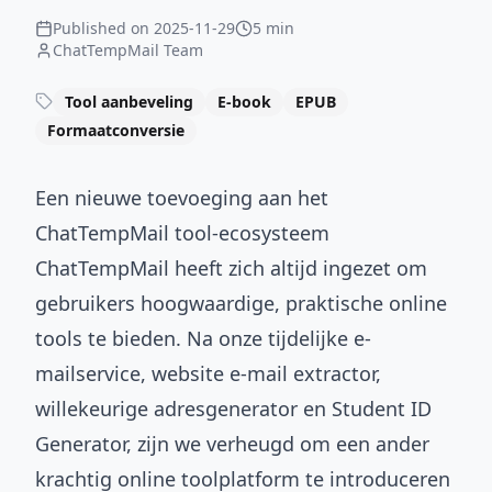
Published on
2025-11-29
5 min
ChatTempMail Team
Tool aanbeveling
E-book
EPUB
Formaatconversie
Een nieuwe toevoeging aan het
ChatTempMail tool-ecosysteem
ChatTempMail heeft zich altijd ingezet om
gebruikers hoogwaardige, praktische online
tools te bieden. Na onze tijdelijke e-
mailservice, website e-mail extractor,
willekeurige adresgenerator en Student ID
Generator, zijn we verheugd om een ander
krachtig online toolplatform te introduceren