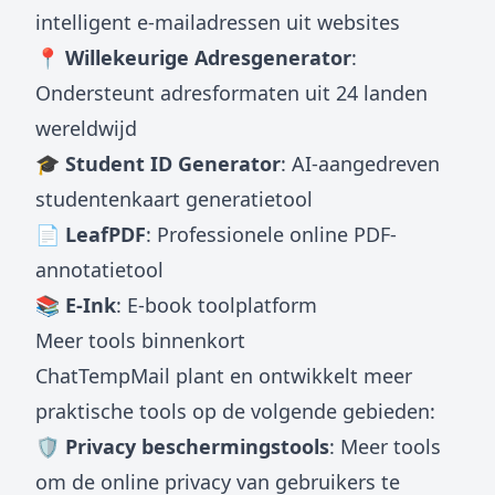
intelligent e-mailadressen uit websites
📍 Willekeurige Adresgenerator
:
Ondersteunt adresformaten uit 24 landen
wereldwijd
🎓 Student ID Generator
: AI-aangedreven
studentenkaart generatietool
📄 LeafPDF
: Professionele online PDF-
annotatietool
📚 E-Ink
: E-book toolplatform
Meer tools binnenkort
ChatTempMail plant en ontwikkelt meer
praktische tools op de volgende gebieden:
🛡️ Privacy beschermingstools
: Meer tools
om de online privacy van gebruikers te