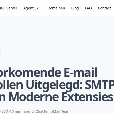
CP Server
Agent Skill
Domeinen
Blog
FAQ
Contact
orkomende E-mail
llen Uitgelegd: SMTP
n Moderne Extensies
-20
10 min lezen
ChatTempMail Team