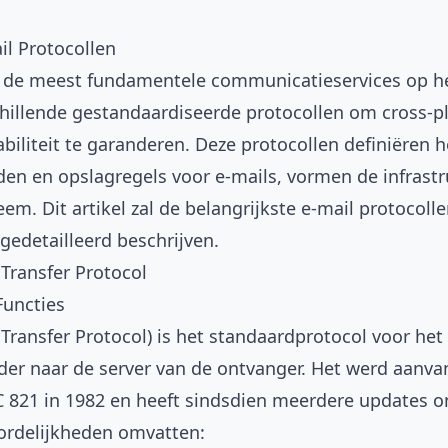
il Protocollen
n de meest fundamentele communicatieservices op he
hillende gestandaardiseerde protocollen om cross-p
abiliteit te garanderen. Deze protocollen definiëren 
en en opslagregels voor e-mails, vormen de infrastr
em. Dit artikel zal de belangrijkste e-mail protocoll
gedetailleerd beschrijven.
Transfer Protocol
Functies
Transfer Protocol) is het standaardprotocol voor het
der naar de server van de ontvanger. Het werd aanvan
C 821 in 1982 en heeft sindsdien meerdere updates 
ordelijkheden omvatten: