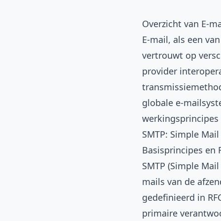
Overzicht van E-ma
E-mail, als een va
vertrouwt op versc
provider interoper
transmissiemethod
globale e-mailsyste
werkingsprincipes 
SMTP: Simple Mail 
Basisprincipes en 
SMTP (Simple Mail 
mails van de afzen
gedefinieerd in RF
primaire verantwo