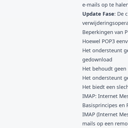
e-mails op te hale
Update Fase
: De 
verwijderingsopera
Beperkingen van 
Hoewel POP3 eenvo
Het ondersteunt g
gedownload
Het behoudt geen e
Het ondersteunt ge
Het biedt een slech
IMAP: Internet Me
Basisprincipes en 
IMAP (Internet Mes
mails op een remot