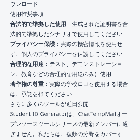
ウンロード
使用推奨事項
合法的で準拠した使用
：生成された証明書を合
法的で準拠したシナリオで使用してください
プライバシー保護
：実際の機密情報を使用せ
ず、個人のプライバシーを保護してください
合理的な用途
：テスト、デモンストレーショ
ン、教育などの合理的な用途のみに使用
著作権の尊重
：実際の学校ロゴを使用する場合
は、承認を得てください
さらに多くのツールが近日公開
Student ID Generatorは、ChatTempMailオー
プンソースツールシリーズの最新メンバーに過
ぎません。私たちは、複数の分野をカバーす