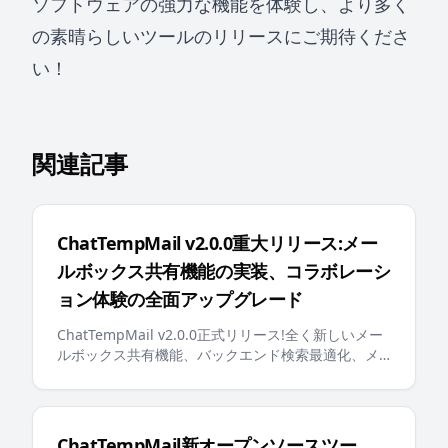
ソフトウェアの強力な機能を体験し、より多く
の素晴らしいツールのリリースにご期待くださ
い！
関連記事
ChatTempMail v2.0.0重大リリース:メー
ルボックス共有機能の実装、コラボレーシ
ョン体験の全面アップグレード
ChatTempMail v2.0.0正式リリース!全く新しいメー
ルボックス共有機能、バックエンド検索最適化、メ
ールボックスピン留め、多言語エラーメッセージ、
AI対応のllms.txtなどの重要なアップデートにより、
ユーザーにより賢く、より便利な一時メールボック
ス体験を提供します
ChatTempMail新オープンソースツー