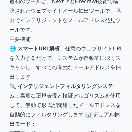
最初のツールは、Next.jsとFirecrawl技術で構
築されたウェブサイトメール抽出ツールで、強
力でインテリジェントなメールアドレス発見ツ
ールです。
主要機能
🌐 スマートURL解析
：任意のウェブサイトURL
を入力するだけで、システムが自動的に深くス
キャンし、すべての有効なメールアドレスを抽
出します
🔍 インテリジェントフィルタリングシステ
ム
：高度な正規表現と検証アルゴリズムを使用
して、無効で形式が間違ったメールアドレスを
自動的にフィルタリングします
📊 デュアル抽
出モード
：