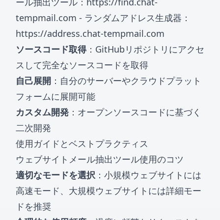
ール抽出ツール：
https://find.chat-
tempmail.com
- ランダムアドレス生成器：
https://address.chat-tempmail.com
ソースコード取得
：GitHubリポジトリにアクセ
スして完全なソースコードを取得
自己展開
：自分のサーバーやクラウドプラット
フォームに展開可能
カスタム開発
：オープンソースコードに基づく
二次開発
使用ガイドとベストプラクティス
ウェブサイトメール抽出ツール使用のコツ
適切なモードを選択
：小規模ウェブサイトには
高速モード、大規模ウェブサイトには詳細モー
ドを推奨