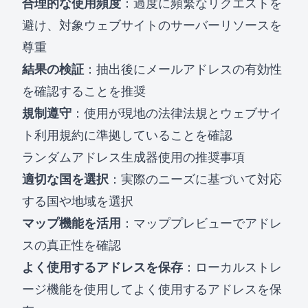
合理的な使用頻度
：過度に頻繁なリクエストを
避け、対象ウェブサイトのサーバーリソースを
尊重
結果の検証
：抽出後にメールアドレスの有効性
を確認することを推奨
規制遵守
：使用が現地の法律法規とウェブサイ
ト利用規約に準拠していることを確認
ランダムアドレス生成器使用の推奨事項
適切な国を選択
：実際のニーズに基づいて対応
する国や地域を選択
マップ機能を活用
：マッププレビューでアドレ
スの真正性を確認
よく使用するアドレスを保存
：ローカルストレ
ージ機能を使用してよく使用するアドレスを保