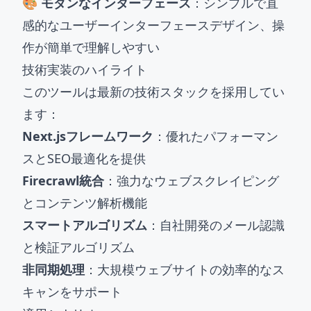
🎨 モダンなインターフェース
：シンプルで直
感的なユーザーインターフェースデザイン、操
作が簡単で理解しやすい
技術実装のハイライト
このツールは最新の技術スタックを採用してい
ます：
Next.jsフレームワーク
：優れたパフォーマン
スとSEO最適化を提供
Firecrawl統合
：強力なウェブスクレイピング
とコンテンツ解析機能
スマートアルゴリズム
：自社開発のメール認識
と検証アルゴリズム
非同期処理
：大規模ウェブサイトの効率的なス
キャンをサポート