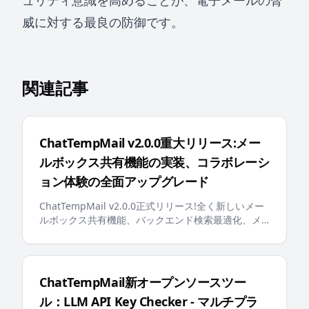
ュリティ意識を高めることが、電子メールの脅
威に対する最良の防御です。
関連記事
ChatTempMail v2.0.0重大リリース:メー
ルボックス共有機能の実装、コラボレーシ
ョン体験の全面アップグレード
ChatTempMail v2.0.0正式リリース!全く新しいメー
ルボックス共有機能、バックエンド検索最適化、メ
ールボックスピン留め、多言語エラーメッセージ、
AI対応のllms.txtなどの重要なアップデートにより、
ユーザーにより賢く、より便利な一時メールボック
ス体験を提供します
ChatTempMail新オープンソースツー
ル：LLM API Key Checker - マルチプラ