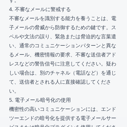
す。
4. 不審なメールに警戒する
不審なメールを識別する能力を養うことは、電
子メールの脅威から防御するための鍵です。ス
ペルや文法の誤り、緊急または脅迫的な言葉遣
い、通常のコミュニケーションパターンと異な
るメール、機密情報の要求、不審な送信者アド
レスなどの警告信号に注意してください。疑わ
しい場合は、別のチャネル（電話など）を通じ
て、送信者とされる人に直接確認してくださ
い。
5. 電子メール暗号化の使用
機密性の高いコミュニケーションには、エンド
ツーエンドの暗号化を提供する電子メールサー