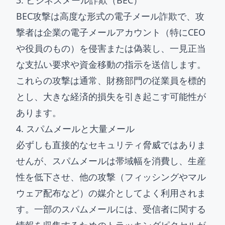
3. ビジネスメール詐欺（BEC）
BEC攻撃は高度な形式の電子メール詐欺で、攻
撃者は企業の電子メールアカウント（特にCEO
や役員のもの）を侵害または偽装し、一見正当
な支払い要求や資金移動の指示を送信します。
これらの攻撃は通常、財務部門の従業員を標的
とし、大きな経済的損失を引き起こす可能性が
あります。
4. スパムメールと大量メール
必ずしも直接的なセキュリティ脅威ではありま
せんが、スパムメールは帯域幅を消費し、生産
性を低下させ、他の攻撃（フィッシングやマル
ウェア配布など）の媒介としてよく利用されま
す。一部のスパムメールには、受信者に関する