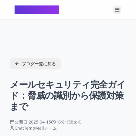
ChatTempMail
ブログ一覧に戻る
メールセキュリティ完全ガイ
ド：脅威の識別から保護対策
まで
公開日
2025-04-15
10分で読める
ChatTempMailチーム