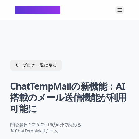
ChatTempMail
ブログ一覧に戻る
ChatTempMailの新機能：AI
搭載のメール送信機能が利用
可能に
公開日
2025-05-19
6分で読める
ChatTempMailチーム