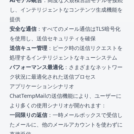
AIモデル統合
：高度な大規模言語モデルを接続
し、インテリジェントなコンテンツ生成機能を
提供
安全な通信
：すべてのメール通信はTLS暗号化
を使用し、送信セキュリティを確保
送信キュー管理
：ピーク時の送信リクエストを
処理するインテリジェントなキューシステム
パフォーマンス最適化
：さまざまなネットワー
ク状況に最適化された送信プロセス
アプリケーションシナリオ
ChatTempMailの送信機能により、ユーザーに
より多くの使用シナリオが開かれます：
一回限りの返信
：一時メールボックスで受信し
たメールに、他のメールアカウントを使わずに