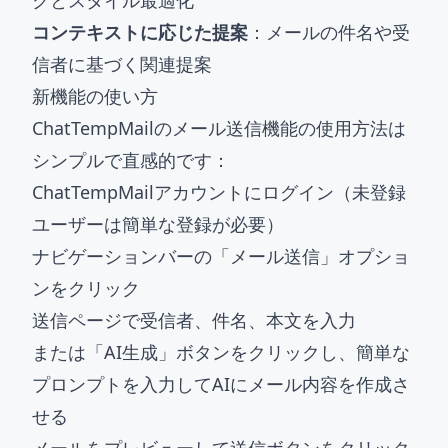
クとスタイル最適化
コンテキストに応じた提案
：メールの件名や受
信者に基づく関連提案
新機能の使い方
ChatTempMailのメール送信機能の使用方法は
シンプルで直感的です：
ChatTempMailアカウントにログイン（未登録
ユーザーは簡単な登録が必要）
ナビゲーションバーの「メール送信」オプショ
ンをクリック
送信ページで受信者、件名、本文を入力
または「AI生成」ボタンをクリックし、簡単な
プロンプトを入力してAIにメール内容を作成さ
せる