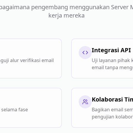
bagaimana pengembang menggunakan Server MC
kerja mereka
Integrasi API
ji alur verifikasi email
Uji layanan pihak
email tanpa meng
Kolaborasi Ti
i selama fase
Bagikan email se
pengujian kolabor