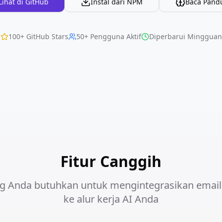
Lihat di GitHub
Instal dari NPM
Baca Pand
100+ GitHub Stars
50+ Pengguna Aktif
Diperbarui Mingguan
Fitur Canggih
g Anda butuhkan untuk mengintegrasikan email
ke alur kerja AI Anda