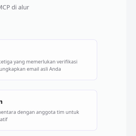
P di alur
 ketiga yang memerlukan verifikasi
ungkapkan email asli Anda
m
mentara dengan anggota tim untuk
atif