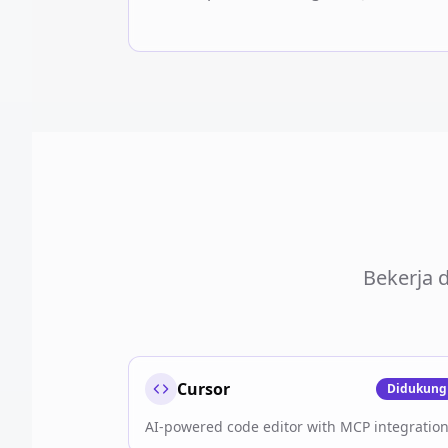
Bekerja 
Cursor
Didukung
AI-powered code editor with MCP integratio