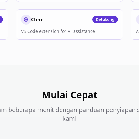
Cline
Didukung
VS Code extension for AI assistance
A
Mulai Cepat
lam beberapa menit dengan panduan penyiapan 
kami