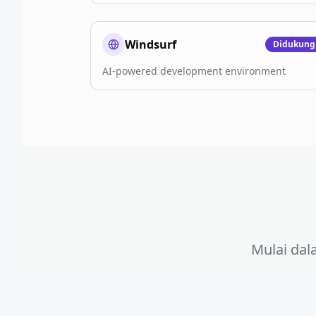
Windsurf
Didukung
AI-powered development environment
Mulai da