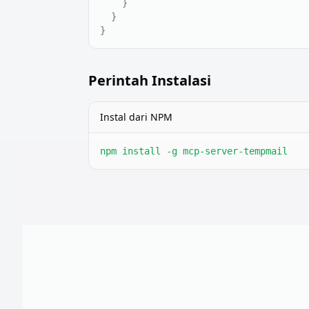
    }

  }

}
Perintah Instalasi
Instal dari NPM
npm install -g mcp-server-tempmail