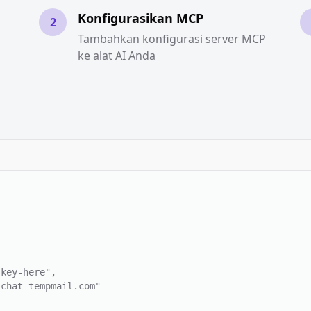
Konfigurasikan MCP
2
Tambahkan konfigurasi server MCP
ke alat AI Anda


key-here",

chat-tempmail.com"
