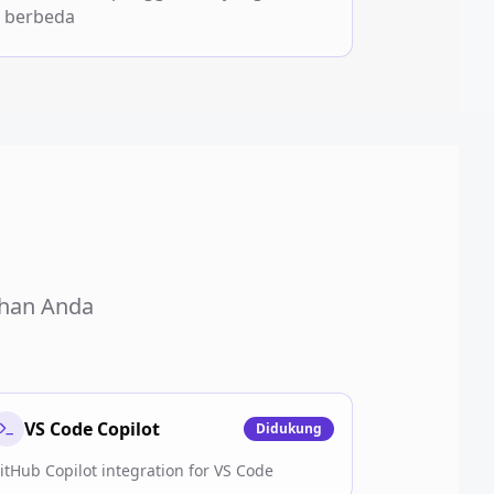
berbeda
ihan Anda
VS Code Copilot
Didukung
itHub Copilot integration for VS Code