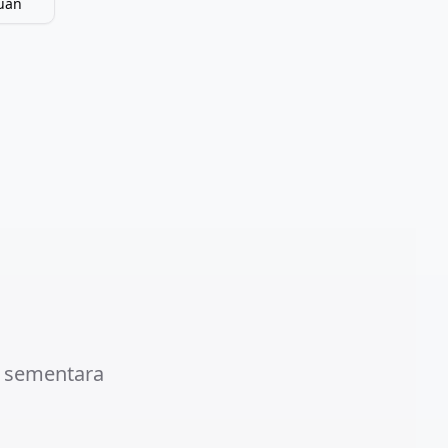
uan
 sementara