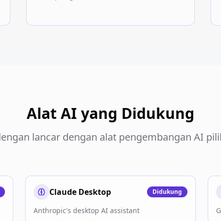
Alat AI yang Didukung
dengan lancar dengan alat pengembangan AI pil
Claude Desktop
Didukung
n
Anthropic's desktop AI assistant
G