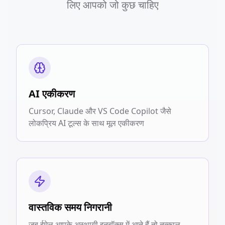
लिए आपको जो कुछ चाहिए
AI एकीकरण
Cursor, Claude और VS Code Copilot जैसे
लोकप्रिय AI टूल्स के साथ मूल एकीकरण
वास्तविक समय निगरानी
जब ईमेल आपके अस्थायी इनबॉक्स में आते हैं तो तत्काल