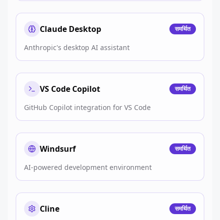
Claude Desktop
समर्थित
Anthropic's desktop AI assistant
VS Code Copilot
समर्थित
GitHub Copilot integration for VS Code
Windsurf
समर्थित
AI-powered development environment
Cline
समर्थित