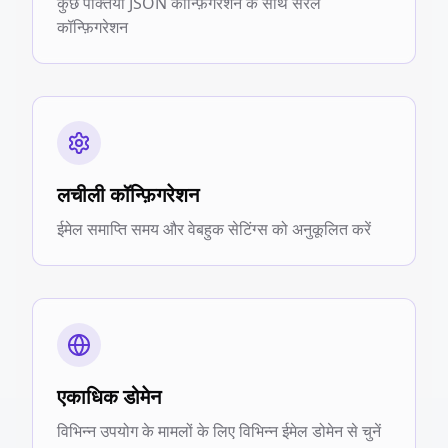
कुछ पंक्तियों JSON कॉन्फ़िगरेशन के साथ सरल
कॉन्फ़िगरेशन
लचीली कॉन्फ़िगरेशन
ईमेल समाप्ति समय और वेबहुक सेटिंग्स को अनुकूलित करें
एकाधिक डोमेन
विभिन्न उपयोग के मामलों के लिए विभिन्न ईमेल डोमेन से चुनें