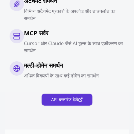
अटैचमेंट समर्थन
विभिन्न अटैचमेंट प्रकारों के अपलोड और डाउनलोड का
समर्थन
MCP सर्वर
Cursor और Claude जैसे AI टूल्स के साथ एकीकरण का
समर्थन
मल्टी-डोमेन समर्थन
अधिक विकल्पों के साथ कई डोमेन का समर्थन
API दस्तावेज देखें