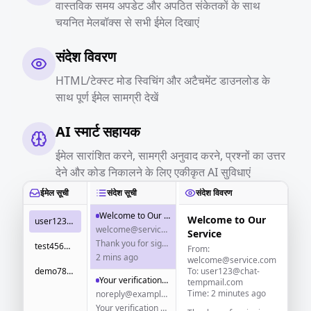
वास्तविक समय अपडेट और अपठित संकेतकों के साथ
चयनित मेलबॉक्स से सभी ईमेल दिखाएं
संदेश विवरण
HTML/टेक्स्ट मोड स्विचिंग और अटैचमेंट डाउनलोड के
साथ पूर्ण ईमेल सामग्री देखें
AI स्मार्ट सहायक
ईमेल सारांशित करने, सामग्री अनुवाद करने, प्रश्नों का उत्तर
देने और कोड निकालने के लिए एकीकृत AI सुविधाएं
ईमेल सूची
संदेश सूची
संदेश विवरण
Welcome to Our Service
Welcome to Our
user123@chat-tempmail.com
welcome@service.com
Service
Thank you for signing up! Here's how to get started...
test456@temp-email.io
From:
2 mins ago
welcome@service.com
demo789@disposable.email
To: user123@chat-
Your verification code
tempmail.com
Time: 2 minutes ago
noreply@example.com
Your verification code is: 123456