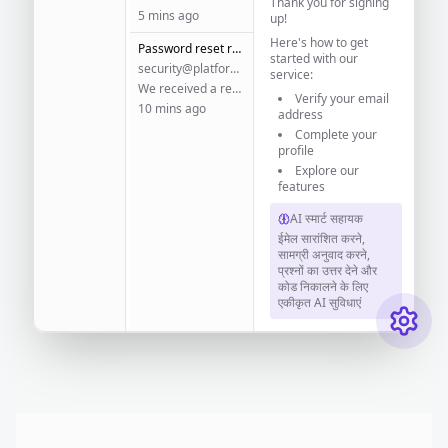
Thank you for signing
5 mins ago
up!
Here's how to get
Password reset request
started with our
security@platform.com
service:
We received a request to reset your password...
Verify your email
10 mins ago
address
Complete your
profile
Explore our
features
AI स्मार्ट सहायक
ईमेल सारांशित करने,
सामग्री अनुवाद करने,
प्रश्नों का उत्तर देने और
कोड निकालने के लिए
एकीकृत AI सुविधाएं