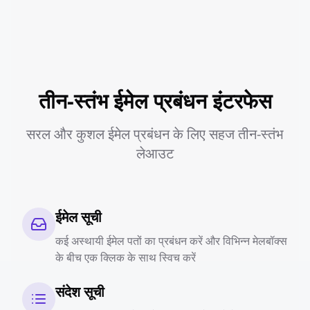
तीन-स्तंभ ईमेल प्रबंधन इंटरफेस
सरल और कुशल ईमेल प्रबंधन के लिए सहज तीन-स्तंभ
लेआउट
ईमेल सूची
कई अस्थायी ईमेल पतों का प्रबंधन करें और विभिन्न मेलबॉक्स
के बीच एक क्लिक के साथ स्विच करें
संदेश सूची