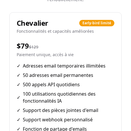
Chevalier
Early-bird limité
Fonctionnalités et capacités améliorées
$79
$129
Paiement unique, accès à vie
✓
Adresses email temporaires illimitées
✓
50 adresses email permanentes
✓
500 appels API quotidiens
100 utilisations quotidiennes des
✓
fonctionnalités IA
✓
Support des pièces jointes d'email
✓
Support webhook personnalisé
✓
Fonction de partage d'emails