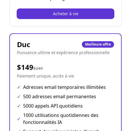
Acheter à vie
Duc
Meilleure offre
Puissance ultime et expérience professionnelle
$149
$249
Paiement unique, accès à vie
✓
Adresses email temporaires illimitées
✓
500 adresses email permanentes
✓
5000 appels API quotidiens
1000 utilisations quotidiennes des
✓
fonctionnalités IA