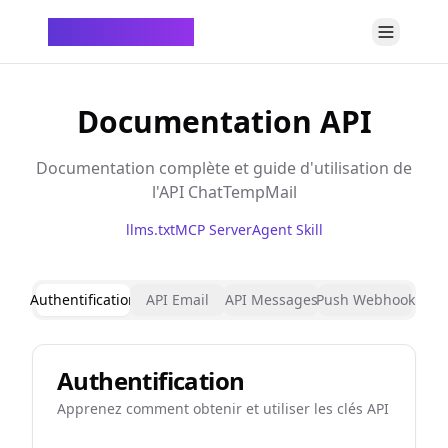
ChatTempMail
Documentation API
Documentation complète et guide d'utilisation de
l'API ChatTempMail
llms.txt
MCP Server
Agent Skill
Authentification
API Email
API Messages
Push Webhook
Authentification
Apprenez comment obtenir et utiliser les clés API