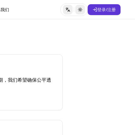
系我们
登录/注册
切换语言
切换主题
预期，我们希望确保公平透
。