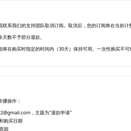
或联系我们的支持团队取消订阅。取消后，您的订阅将在当前计
余天数不予部分退款。
能将在购买时指定的时间内（30天）保持可用。一次性购买不可
步骤操作：
22@gmail.com，主题为"退款申请"
和购买日期
原因