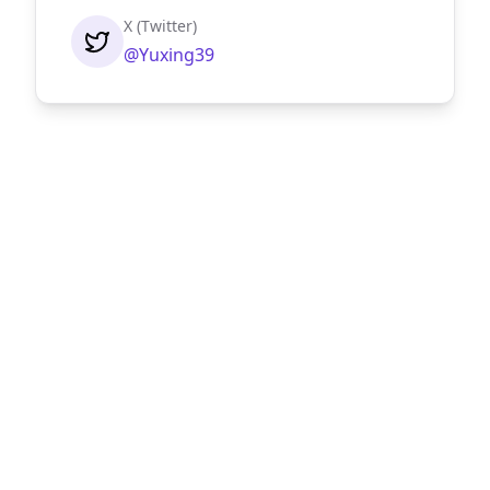
X (Twitter)
@Yuxing39