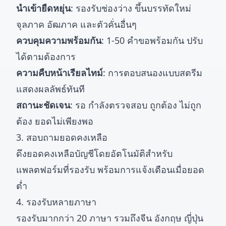
นำเข้ายืดหยุ่น
: รองรับช่องว่าง ขึ้นบรรทัดใหม่
จุลภาค อัฒภาค และตัวคั่นอื่นๆ
ควบคุมความพร้อมกัน
: 1-50 คำขอพร้อมกัน ปรับ
ได้ตามต้องการ
ความคืบหน้าเรียลไทม์
: การตอบสนองแบบสตรีม
แสดงผลลัพธ์ทันที
สถานะชัดเจน
: รอ กำลังตรวจสอบ ถูกต้อง ไม่ถูก
ต้อง ยอดไม่เพียงพอ
3. สอบถามยอดคงเหลือ
ดึงยอดคงเหลือบัญชีโดยอัตโนมัติสำหรับ
แพลตฟอร์มที่รองรับ พร้อมการแจ้งเตือนเมื่อยอด
ต่ำ
4. รองรับหลายภาษา
รองรับมากกว่า 20 ภาษา รวมถึงจีน อังกฤษ ญี่ปุ่น