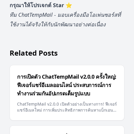
กรุณาให้โปรเจกต์ Star ⭐
ทีม ChatTempMail - มอบเครื่องมือโอเพ่นซอร์สที่
ใช้งานได้จริงให้กับนักพัฒนาอย่างต่อเนื่อง
Related Posts
การเปิดตัว ChatTempMail v2.0.0 ครั้งใหญ่:
ฟีเจอร์แชร์อีเมลออนไลน์ ประสบการณ์การ
ทำงานร่วมกันอัปเกรดเต็มรูปแบบ
ChatTempMail v2.0.0 เปิดตัวอย่างเป็นทางการ! ฟีเจอร์
แชร์อีเมลใหม่ การเพิ่มประสิทธิภาพการค้นหาแบ็กเอนด์
การปักหมุดอีเมล ข้อความแสดงข้อผิดพลาดหลายภาษา
llms.txt ที่เป็นมิตรกับ AI และการอัปเดตสำคัญอื่นๆ
มอบประสบการณ์อีเมลชั่วคราวที่ชาญฉลาดและสะดวก
ยิ่งขึ้นแก่ผู้ใช้