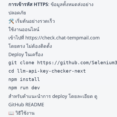
การเข้ารหัส HTTPS
: ข้อมูลทั้งหมดส่งอย่าง
ปลอดภัย
🛠️ เริ่มต้นอย่างรวดเร็ว
ใช้งานออนไลน์
เข้าไปที่
https://check.chat-tempmail.com
โดยตรง ไม่ต้องติดตั้ง
Deploy ในเครื่อง
git clone https://github.com/Selenium3
cd llm-api-key-checker-next

npm install

สำหรับคำแนะนำการ deploy โดยละเอียด ดู
GitHub README
📖 วิธีใช้งาน