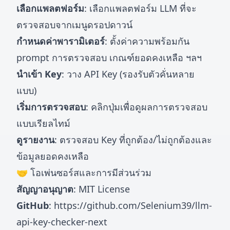
เลือกแพลตฟอร์ม
: เลือกแพลตฟอร์ม LLM ที่จะ
ตรวจสอบจากเมนูดรอปดาวน์
กำหนดค่าพารามิเตอร์
: ตั้งค่าความพร้อมกัน
prompt การตรวจสอบ เกณฑ์ยอดคงเหลือ ฯลฯ
นำเข้า Key
: วาง API Key (รองรับตัวคั่นหลาย
แบบ)
เริ่มการตรวจสอบ
: คลิกปุ่มเพื่อดูผลการตรวจสอบ
แบบเรียลไทม์
ดูรายงาน
: ตรวจสอบ Key ที่ถูกต้อง/ไม่ถูกต้องและ
ข้อมูลยอดคงเหลือ
🤝 โอเพ่นซอร์สและการมีส่วนร่วม
สัญญาอนุญาต
: MIT License
GitHub
:
https://github.com/Selenium39/llm-
api-key-checker-next