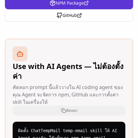
NPM Package
GitHub
Use with AI Agents — ไม่ต้องตั้ง
ค่า
คัดลอก prompt นี้แล้ววางใน AI coding agent ของ
คุณ Agent จะจัดการ npm, GitHub และการตั้งค่า
skill ในเครื่องให้
คัดลอก
ติดตั้ง ChatTempMail temp-email skill ให้ AI 