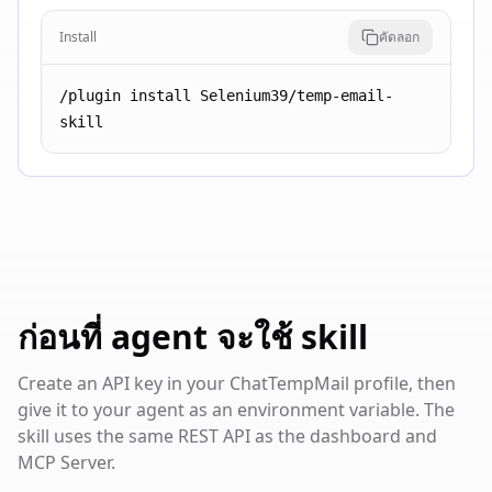
Install
คัดลอก
/plugin install Selenium39/temp-email-
skill
ก่อนที่ agent จะใช้ skill
Create an API key in your ChatTempMail profile, then
give it to your agent as an environment variable. The
skill uses the same REST API as the dashboard and
MCP Server.