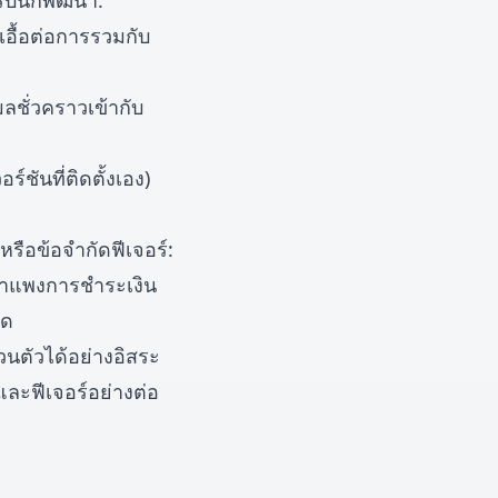
รับนักพัฒนา:
เอื้อต่อการรวมกับ
มลชั่วคราวเข้ากับ
ชันที่ติดตั้งเอง)
รือข้อจำกัดฟีเจอร์:
ือกำแพงการชำระเงิน
าด
่วนตัวได้อย่างอิสระ
และฟีเจอร์อย่างต่อ