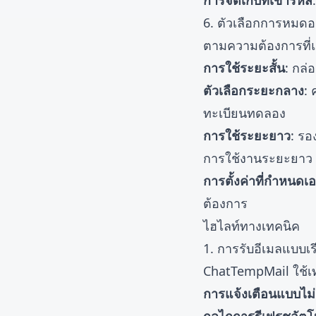
การจัดเก็บที่เข้ารหัส
6. ตัวเลือกการหมดอาย
ตามความต้องการที่
การใช้ระยะสั้น
: กล่
ตัวเลือกระยะกลาง
: 
ทะเบียนทดลอง
การใช้ระยะยาว
: รอ
การใช้งานระยะยาว
การตั้งค่าที่กำหนดเ
ต้องการ
ไฮไลท์ทางเทคนิค
1. การรับอีเมลแบบเร
ChatTempMail ใช้เท
การแจ้งเตือนแบบไม่ล