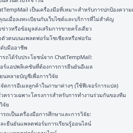
็นส่วนตัวประจำวัน
ChatTempMail เป็นเครื่องมือที่เหมาะสำหรับการปกป้องความ
ุณเมื่อลงทะเบียนกับเว็บไซต์และบริการที่ไม่สำคัญ
่าวหรือข้อมูลส่งเสริมการขายครั้งเดียว
ผยตัวตนบนแพลตฟอร์มโซเชียลหรือฟอรัม
ดับมืออาชีพ
ารถได้รับประโยชน์จาก ChatTempMail:
ร์แอปพลิเคชันที่ต้องการการยืนยันอีเมล
ยนหลายบัญชีเพื่อการวิจัย
าจัดการอีเมลลูกค้าในภาษาต่างๆ (ใช้ฟีเจอร์การแปล)
ั่วคราวเฉพาะโครงการสำหรับการทำงานร่วมกันของทีม
ิจัย
ถเป็นเครื่องมือการศึกษาและการวิจัย:
ละยืนยันแพลตฟอร์มการเรียนรู้ออนไลน์