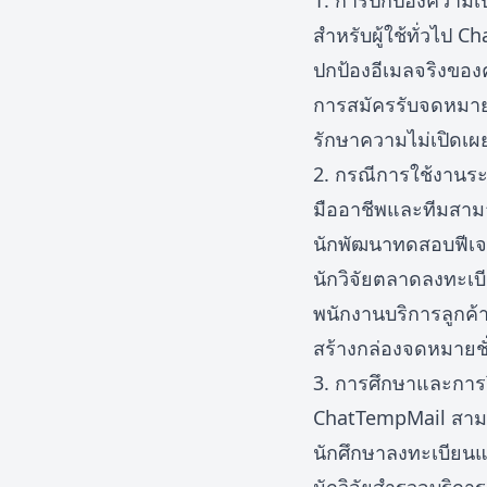
1. การปกป้องความเป
สำหรับผู้ใช้ทั่วไป 
ปกป้องอีเมลจริงของค
การสมัครรับจดหมายข
รักษาความไม่เปิดเ
2. กรณีการใช้งานระ
มืออาชีพและทีมสาม
นักพัฒนาทดสอบฟีเจอ
นักวิจัยตลาดลงทะเบี
พนักงานบริการลูกค้
สร้างกล่องจดหมายช
3. การศึกษาและการว
ChatTempMail สามาร
นักศึกษาลงทะเบียนแ