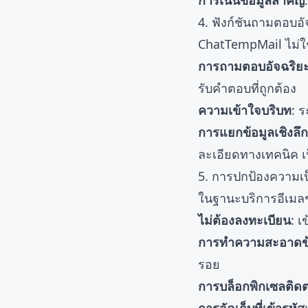
การเน้นข้อมูลสำคัญ
4. ฟังก์ชันถามตอบอั
ChatTempMail ไม่ใช่แ
การถามตอบอัจฉริยะ
รับคำตอบที่ถูกต้อง
ความเข้าใจบริบท
: 
การแยกข้อมูลเชิงลึก
ละเอียดทางเทคนิค เ
5. การปกป้องความเ
ในฐานะบริการอีเมลช
ไม่ต้องลงทะเบียน
: เ
การทำความสะอาดข้อ
รอย
การบล็อกพิกเซลติด