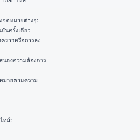
การเข้ารหัส
องจดหมายต่างๆ:
ันครั้งเดียว
ั่วคราวหรือการลง
ตอบสนองความต้องการ
งจดหมายตามความ
ไทม์: