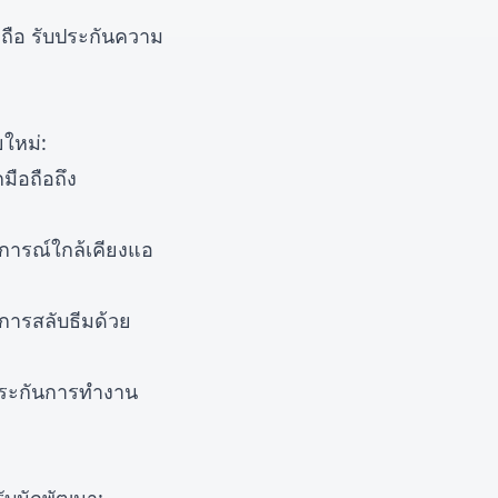
่อถือ รับประกันความ
ยใหม่:
มือถือถึง
บการณ์ใกล้เคียงแอ
การสลับธีมด้วย
บประกันการทำงาน