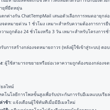
: เนื้อหาอีเมลที่จัดเก็บชั่วคราวทั้งหมดได้รับการปกป้องด้วย
ุที่ยืดหยุ่น
แตกต่างกัน ChatTempMail เสนอตัวเลือกการหมดอายุกล่
องจดหมายด่วน 1 ชั่วโมง เหมาะสำหรับความต้องการการยืนย
ความถูกต้อง 24 ชั่วโมงหรือ 3 วัน เหมาะสำหรับโครงการช
งรับการสร้างกล่องจดหมายถาวร (หลังผู้ใช้เข้าสู่ระบบ) 
อง
: ผู้ใช้สามารถขยายหรือย่อเวลาความถูกต้องของกล่อ
ียลไทม์
คโนโลยีการโพลขั้นสูงเพื่อรับประกันการรับอีเมลแบบเรียล
่าช้า
: แจ้งเตือนผู้ใช้ทันทีเมื่อมีอีเมลใหม่