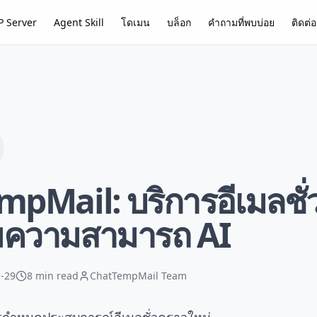
 Server
Agent Skill
โดเมน
บล็อก
คำถามที่พบบ่อย
ติดต่อ
pMail: บริการอีเมลชั
อมความสามารถ AI
-29
8 min read
ChatTempMail Team