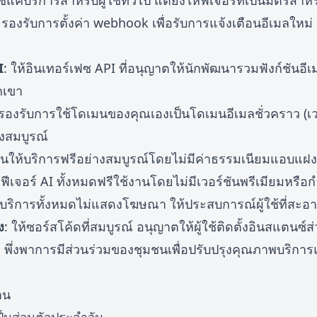
ค่บริการสำหรับผู้ใช้ทั่วไป แต่ยังให้ฟีเจอร์ที่เป็นมิตรสำห
 รองรับการตั้งค่า webhook เพื่อรับการแจ้งเตือนอีเมลใหม่ 
I
: ให้อินเทอร์เฟซ API ที่อนุญาตให้นักพัฒนารวมฟังก์ชันอีเ
กเขา
 รองรับการใช้โดเมนของคุณเองเป็นโดเมนอีเมลชั่วคราว (เวอร์
งสมบูรณ์
่นให้บริการฟรีอย่างสมบูรณ์โดยไม่มีค่าธรรมเนียมแอบแฝงห
 ฟีเจอร์ AI ทั้งหมดฟรีใช้งานโดยไม่มีเวอร์ชันพรีเมียมหร
 บริการทั้งหมดไม่แสดงโฆษณา ให้ประสบการณ์ผู้ใช้ที่สะอ
ง
: ให้ซอร์สโค้ดที่สมบูรณ์ อนุญาตให้ผู้ใช้ติดตั้งอินสแตนซ์ส
: พึ่งพาการมีส่วนร่วมของชุมชนเพื่อปรับปรุงคุณภาพบริการ
าน