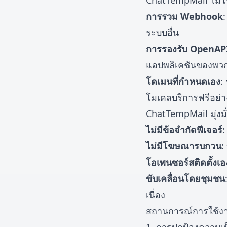
ChatTempMail ไม่ใช่แ
การรวม Webhook
:
ระบบอื่น
การรองรับ OpenAP
แอปพลิเคชันของพว
โดเมนที่กำหนดเอง
:
โมเดลบริการฟรีอย่า
ChatTempMail มุ่งมั
ไม่มีข้อจำกัดฟีเจอร์
:
ไม่มีโฆษณารบกวน
:
โอเพนซอร์สติดตั้งเอ
ขับเคลื่อนโดยชุมชน
เนื่อง
สถานการณ์การใช้ง