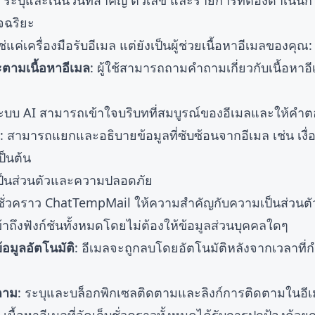
: ระบุและเน้นวันที่สำคัญ ตัวเลข และรายการที่ต้องดำเนิน
จฉริยะ
ค่เครื่องมือรับอีเมล แต่ยังเป็นผู้ช่วยเนื้อหาอีเมลของคุณ:
ตามเนื้อหาอีเมล
: ผู้ใช้สามารถถามคำถามเกี่ยวกับเนื้อหา
ระบบ AI สามารถเข้าใจบริบทที่สมบูรณ์ของอีเมลและให้คำต
: สามารถแยกและอธิบายข้อมูลที่ซับซ้อนจากอีเมล เช่น เง
ป็นต้น
ป็นส่วนตัวและความปลอดภัย
ั่วคราว ChatTempMail ให้ความสำคัญกับความเป็นส่วนตัวข
ข้าถึงฟังก์ชันทั้งหมดโดยไม่ต้องให้ข้อมูลส่วนบุคคลใดๆ
มูลอัตโนมัติ
: อีเมลจะถูกลบโดยอัตโนมัติหลังจากเวลาที่ก
ตาม
: ระบุและบล็อกพิกเซลติดตามและลิงก์การติดตามในอีเ