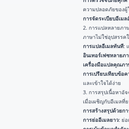
การตรวจจับภัยคุก
ความปลอดภัยของผู้ใ
การจัดระเบียบอีเมลอ
2. การแปลหลายภาษ
ภาษาไม่ใช่อุปสรรคใ
การแปลอีเมลทันที
: 
อินเทอร์เฟซหลายภ
เครื่องมือแปลคุณภา
การเปรียบเทียบข้อค
และเข้าใจได้ง่าย
3. การสรุปเนื้อหาอัจ
เมื่อเผชิญกับอีเม
การสร้างสรุปด้วยกา
การย่ออีเมลยาว
: ย่