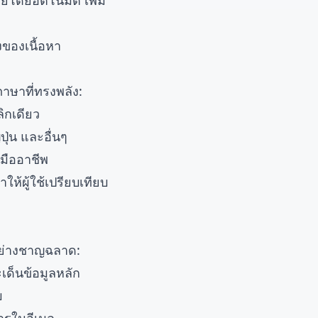
ายโดยอัตโนมัติ เพิ่ม
งของเนื้อหา
าษาที่ทรงพลัง:
ิกเดียว
ปุ่น และอื่นๆ
บมืออาชีพ
ห้ผู้ใช้เปรียบเทียบ
อย่างชาญฉลาด:
เด็นข้อมูลหลัก
บ