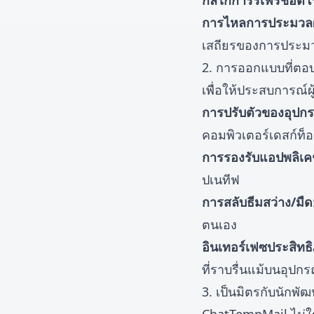
กลไกการรีเฟรชอัตโน
การไหลการประมวลผล
เสถียรของการประม
2. การออกแบบที่ต
เพื่อให้ประสบการณ์ผ
การปรับตัวของอุปกร
คอมพิวเตอร์เดสก์ท็
การรองรับแอปพลิเค
ปเนทีฟ
การสลับธีมสว่าง/มืด
ตนเอง
อินเทอร์เฟซประสิทธ
ที่ราบรื่นแม้บนอุปกร
3. เป็นมิตรกับนักพ