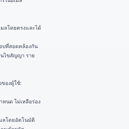
การในอีเมล
อีเมลโดยตรงและได้
อบที่สอดคล้องกัน
ื่อนไขสัญญา ราย
องผู้ใช้:
ำหนด ไม่เหลือร่อง
มลโดยอัตโนมัติ