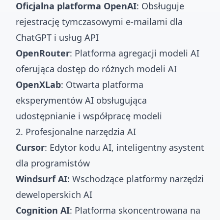
Oficjalna platforma OpenAI
: Obsługuje
rejestrację tymczasowymi e-mailami dla
ChatGPT i usług API
OpenRouter
: Platforma agregacji modeli AI
oferująca dostęp do różnych modeli AI
OpenXLab
: Otwarta platforma
eksperymentów AI obsługująca
udostępnianie i współpracę modeli
2. Profesjonalne narzędzia AI
Cursor
: Edytor kodu AI, inteligentny asystent
dla programistów
Windsurf AI
: Wschodzące platformy narzędzi
deweloperskich AI
Cognition AI
: Platforma skoncentrowana na