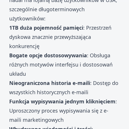
nadal ma lojalną bazę użytkowników w USA,
szczególnie długoterminowych
użytkowników:
1TB duża pojemność pamięci
: Przestrzeń
dyskowa znacznie przewyższająca
konkurencję
Bogate opcje dostosowywania
: Obsługa
różnych motywów interfejsu i dostosowań
układu
Nieograniczona historia e-maili
: Dostęp do
wszystkich historycznych e-maili
Funkcja wypisywania jednym kliknięciem
:
Uproszczony proces wypisywania się z e-
maili marketingowych