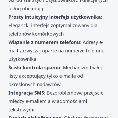
wśród starszych użytkowników. Funkcje tych
usług obejmują:
Prosty intuicyjny interfejs użytkownika
:
Elegancki interfejs zoptymalizowany dla
telefonów komórkowych
Wiązanie z numerem telefonu
: Adresy e-
mail zazwyczaj oparte na numerze telefonu
użytkownika
Ścisła kontrola spamu
: Mechanizm białej
listy akceptujący tylko e-maile od
określonych nadawców
Integracja SMS
: Bezproblemowe przejście
między e-mailem a wiadomościami
tekstowymi