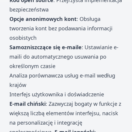
Kod open source
: Przejrzysta implementacja
bezpieczeństwa
Opcje anonimowych kont
: Obsługa
tworzenia kont bez podawania informacji
osobistych
Samozniszczące się e-maile
: Ustawianie e-
maili do automatycznego usuwania po
określonym czasie
Analiza porównawcza usług e-mail według
krajów
Interfejs użytkownika i doświadczenie
E-mail chiński
: Zazwyczaj bogaty w funkcje z
większą liczbą elementów interfejsu, nacisk
na personalizację i integrację