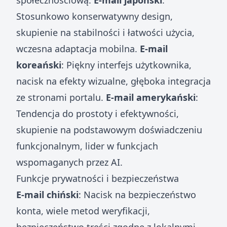
społecznościową.
E-mail japoński
:
Stosunkowo konserwatywny design,
skupienie na stabilności i łatwości użycia,
wczesna adaptacja mobilna.
E-mail
koreański
: Piękny interfejs użytkownika,
nacisk na efekty wizualne, głęboka integracja
ze stronami portalu.
E-mail amerykański
:
Tendencja do prostoty i efektywności,
skupienie na podstawowym doświadczeniu
funkcjonalnym, lider w funkcjach
wspomaganych przez AI.
Funkcje prywatności i bezpieczeństwa
E-mail chiński
: Nacisk na bezpieczeństwo
konta, wiele metod weryfikacji,