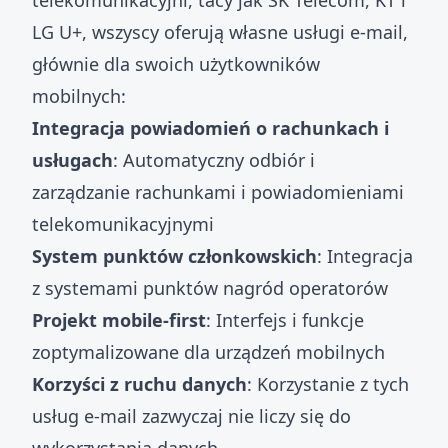
telekomunikacyjni, tacy jak SK Telecom, KT i
LG U+, wszyscy oferują własne usługi e-mail,
głównie dla swoich użytkowników
mobilnych:
Integracja powiadomień o rachunkach i
usługach
: Automatyczny odbiór i
zarządzanie rachunkami i powiadomieniami
telekomunikacyjnymi
System punktów członkowskich
: Integracja
z systemami punktów nagród operatorów
Projekt mobile-first
: Interfejs i funkcje
zoptymalizowane dla urządzeń mobilnych
Korzyści z ruchu danych
: Korzystanie z tych
usług e-mail zazwyczaj nie liczy się do