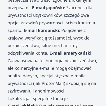
bezpieczeństwo treści zgodne z lokalnymi
przepisami.
E-mail japoński
: Szacunek dla
prywatności użytkowników, szczegółowe
opcje ustawień prywatności, ścisła kontrola
spamu.
E-mail koreański
: Połączenie z
krajową weryfikacją tożsamości, wysokie
bezpieczeństwo, silne mechanizmy
odzyskiwania konta.
E-mail amerykański
:
Zaawansowana technologia bezpieczeństwa,
ale komercyjne e-maile mogą obejmować
analizę danych, specjalistyczne e-maile
prywatności (jak ProtonMail) skupiają się na
szyfrowaniu i anonimowości.
Lokalizacja i specjalne funkcje