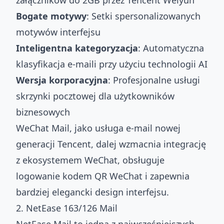
załączników do 2GB przez Tencent Weiyun
Bogate motywy
: Setki spersonalizowanych
motywów interfejsu
Inteligentna kategoryzacja
: Automatyczna
klasyfikacja e-maili przy użyciu technologii AI
Wersja korporacyjna
: Profesjonalne usługi
skrzynki pocztowej dla użytkowników
biznesowych
WeChat Mail, jako usługa e-mail nowej
generacji Tencent, dalej wzmacnia integrację
z ekosystemem WeChat, obsługuje
logowanie kodem QR WeChat i zapewnia
bardziej elegancki design interfejsu.
2. NetEase 163/126 Mail