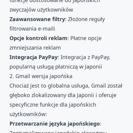
funkcje dostosowane do japońskich
zwyczajów użytkowników
Zaawansowane filtry
: Złożone reguły
filtrowania e-maili
Opcje kontroli reklam
: Płatne opcje
zmniejszania reklam
Integracja PayPay
: Integracja z PayPay,
popularną usługą płatniczą w Japonii
2. Gmail wersja japońska
Chociaż jest to globalna usługa, Gmail został
głęboko zlokalizowany dla Japonii i oferuje
specyficzne funkcje dla japońskich
użytkowników:
Przetwarzanie języka japońskiego
: