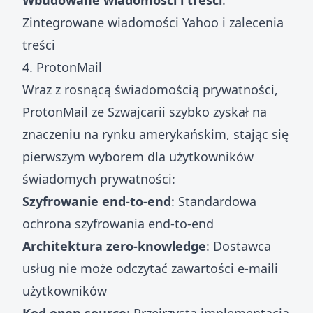
Wbudowane wiadomości i treści
:
Zintegrowane wiadomości Yahoo i zalecenia
treści
4. ProtonMail
Wraz z rosnącą świadomością prywatności,
ProtonMail ze Szwajcarii szybko zyskał na
znaczeniu na rynku amerykańskim, stając się
pierwszym wyborem dla użytkowników
świadomych prywatności:
Szyfrowanie end-to-end
: Standardowa
ochrona szyfrowania end-to-end
Architektura zero-knowledge
: Dostawca
usług nie może odczytać zawartości e-maili
użytkowników