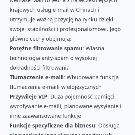
NetEase Mail to jedna z najwcześniejszych
krajowych usług e-mail w Chinach i
utrzymuje ważną pozycję na rynku dzięki
swojej stabilności i profesjonalizmowi. Jego
główne cechy obejmują:
Potężne filtrowanie spamu
: Własna
technologia anty-spam o wysokiej
dokładności filtrowania
Tłumaczenie e-maili
: Wbudowana funkcja
tłumaczenia e-maili wielojęzycznych
Przywileje VIP
: Duża pojemność pamięci,
wycofywanie e-maili, planowane wysyłanie i
inne zaawansowane funkcje
Funkcje specyficzne dla biznesu
: Obsługa