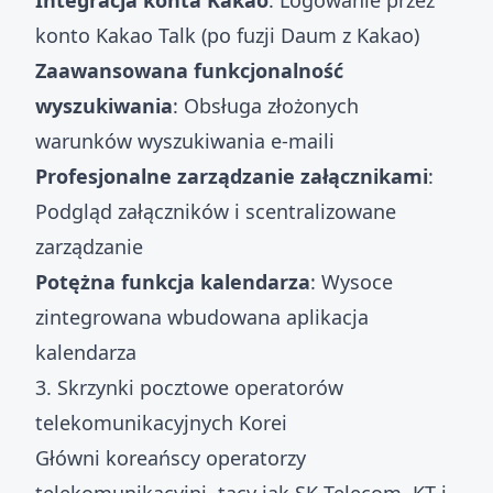
Integracja konta Kakao
: Logowanie przez
konto Kakao Talk (po fuzji Daum z Kakao)
Zaawansowana funkcjonalność
wyszukiwania
: Obsługa złożonych
warunków wyszukiwania e-maili
Profesjonalne zarządzanie załącznikami
:
Podgląd załączników i scentralizowane
zarządzanie
Potężna funkcja kalendarza
: Wysoce
zintegrowana wbudowana aplikacja
kalendarza
3. Skrzynki pocztowe operatorów
telekomunikacyjnych Korei
Główni koreańscy operatorzy