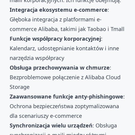
maili korporacyjnych. Ich funkcje obejmują:
Integracja ekosystemu e-commerce
:
Głęboka integracja z platformami e-
commerce Alibaba, takimi jak Taobao i Tmall
Funkcje współpracy korporacyjnej
:
Kalendarz, udostępnianie kontaktów i inne
narzędzia współpracy
Obsługa przechowywania w chmurze
:
Bezproblemowe połączenie z Alibaba Cloud
Storage
Zaawansowane funkcje anty-phishingowe
:
Ochrona bezpieczeństwa zoptymalizowana
dla scenariuszy e-commerce
Synchronizacja wielu urządzeń
: Obsługa