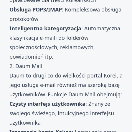
opracowane dla treści koreańskich
Obsługa POP3/IMAP
: Kompleksowa obsługa
protokołów
Inteligentna kategoryzacja
: Automatyczna
klasyfikacja e-maili do folderów
społecznościowych, reklamowych,
powiadomień itp.
2. Daum Mail
Daum to drugi co do wielkości portal Korei, a
jego usługa e-mail również ma szeroką bazę
użytkowników. Funkcje Daum Mail obejmują:
Czysty interfejs użytkownika
: Znany ze
swojego świeżego, intuicyjnego interfejsu
użytkownika