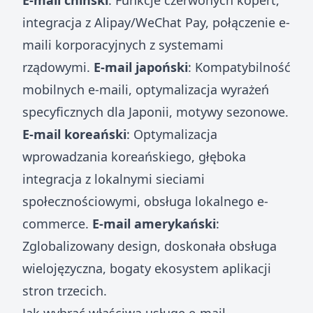
E-mail chiński
: Funkcje czerwonych kopert,
integracja z Alipay/WeChat Pay, połączenie e-
maili korporacyjnych z systemami
rządowymi.
E-mail japoński
: Kompatybilność
mobilnych e-maili, optymalizacja wyrażeń
specyficznych dla Japonii, motywy sezonowe.
E-mail koreański
: Optymalizacja
wprowadzania koreańskiego, głęboka
integracja z lokalnymi sieciami
społecznościowymi, obsługa lokalnego e-
commerce.
E-mail amerykański
:
Zglobalizowany design, doskonała obsługa
wielojęzyczna, bogaty ekosystem aplikacji
stron trzecich.