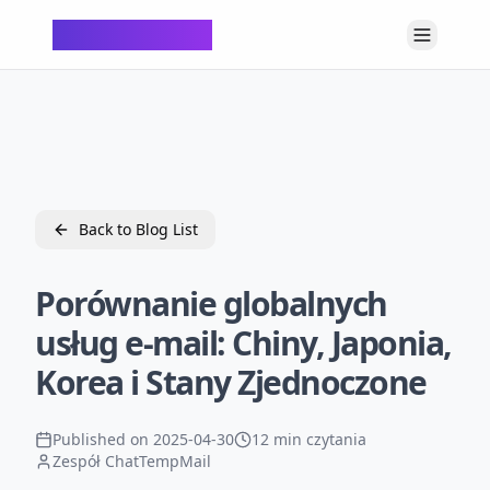
ChatTempMail
Back to Blog List
Porównanie globalnych
usług e-mail: Chiny, Japonia,
Korea i Stany Zjednoczone
Published on
2025-04-30
12 min czytania
Zespół ChatTempMail