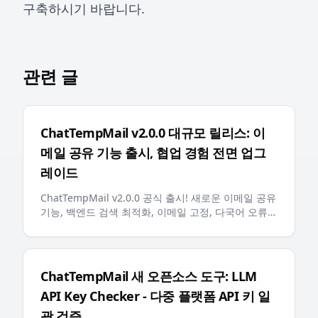
구축하시기 바랍니다.
관련 글
ChatTempMail v2.0.0 대규모 릴리스: 이
메일 공유 기능 출시, 협업 경험 전면 업그
레이드
ChatTempMail v2.0.0 공식 출시! 새로운 이메일 공유
기능, 백엔드 검색 최적화, 이메일 고정, 다국어 오류
메시지, AI 친화적인 llms.txt 등 주요 업데이트로 사용
자에게 더 스마트하고 편리한 임시 이메일 경험 제공
ChatTempMail 새 오픈소스 도구: LLM
API Key Checker - 다중 플랫폼 API 키 일
괄 검증