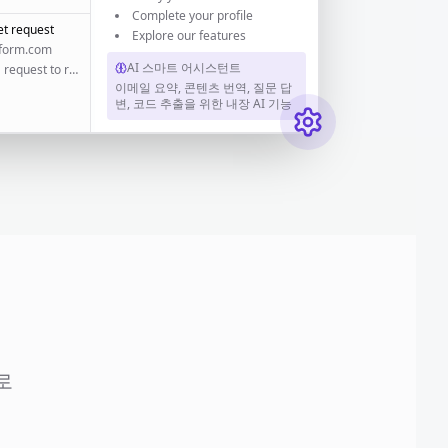
Complete your profile
t request
Explore our features
tform.com
AI 스마트 어시스턴트
We received a request to reset your password...
이메일 요약, 콘텐츠 번역, 질문 답
변, 코드 추출을 위한 내장 AI 기능
로