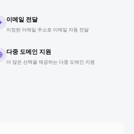
이메일 전달
지정된 이메일 주소로 이메일 자동 전달
다중 도메인 지원
더 많은 선택을 제공하는 다중 도메인 지원