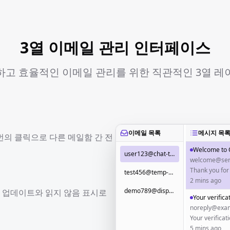
3열 이메일 관리 인터페이스
하고 효율적인 이메일 관리를 위한 직관적인 3열 레
이메일 목록
메시지 목
번의 클릭으로 다른 메일함 간 전
Welcome to 
user123@chat-tempmail.com
welcome@ser
test456@temp-email.io
2 mins ago
demo789@disposable.email
 업데이트와 읽지 않음 표시로
Your verifica
noreply@exa
5 mins ago