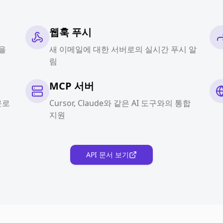
웹훅 푸시
을
새 이메일에 대한 서버로의 실시간 푸시 알
림
MCP 서버
운로
Cursor, Claude와 같은 AI 도구와의 통합
지원
API 문서 보기