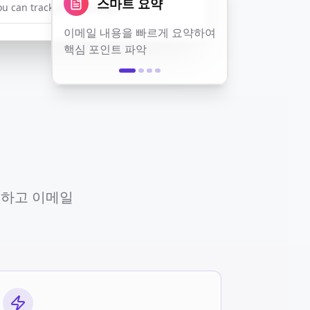
다국어 지원
Thanks for your order. You can track your package using the following link...
실시간 이메일 번역으로 언어
장벽 해소
호하고 이메일