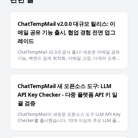
ChatTempMail v2.0.0 대규모 릴리스: 이
메일 공유 기능 출시, 협업 경험 전면 업그
레이드
ChatTempMail v2.0.0 공식 출시! 새로운 이메일 공유
기능, 백엔드 검색 최적화, 이메일 고정, 다국어 오류
메시지, AI 친화적인 llms.txt 등 주요 업데이트로 사용
자에게 더 스마트하고 편리한 임시 이메일 경험 제공
ChatTempMail 새 오픈소스 도구: LLM
API Key Checker - 다중 플랫폼 API 키 일
괄 검증
ChatTempMail이 새로운 오픈소스 도구 LLM API Key
Checker를 출시했습니다. 10개 이상의 주요 LLM 플
랫폼 API 키 일괄 검증, 잔액 조회, 실시간 진행률 표시
를 지원하여 개발자에게 효율적인 API 키 관리 솔루션