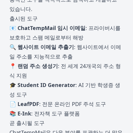
있습니다.
출시된 도구
📧 ChatTempMail 임시 이메일
: 프라이버시를
보호하고 스팸 메일로부터 해방
🔍 웹사이트 이메일 추출기
: 웹사이트에서 이메
일 주소를 지능적으로 추출
📍 랜덤 주소 생성기
: 전 세계 24개국의 주소 형
식 지원
🎓 Student ID Generator
: AI 기반 학생증 생
성 도구
📄 LeafPDF
: 전문 온라인 PDF 주석 도구
📚 E-Ink
: 전자책 도구 플랫폼
곧 출시될 도구
ChatTempMail은 다음 분야를 포괄하는 더 많은