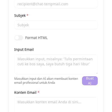
Subjek
*
Format HTML
Input Email
Buat
Masukkan input dan AI akan membuat konten
email profesional untuk Anda
AI
Konten Email
*