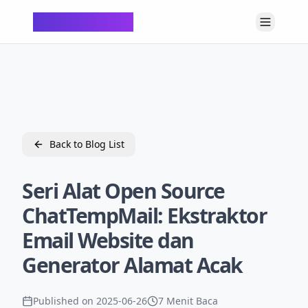
ChatTempMail
Back to Blog List
Seri Alat Open Source
ChatTempMail: Ekstraktor
Email Website dan
Generator Alamat Acak
Published on
2025-06-26
7 Menit Baca